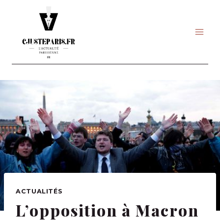
Skip
to
content
ACTUALITÉS
L’opposition à Macron