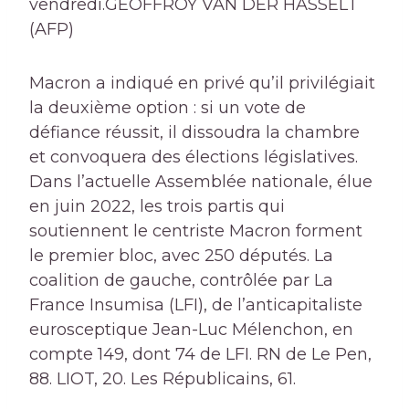
vendredi.
GEOFFROY VAN DER HASSELT
(AFP)
Macron a indiqué en privé qu’il privilégiait
la deuxième option : si un vote de
défiance réussit, il dissoudra la chambre
et convoquera des élections législatives.
Dans l’actuelle Assemblée nationale, élue
en juin 2022, les trois partis qui
soutiennent le centriste Macron forment
le premier bloc, avec 250 députés. La
coalition de gauche, contrôlée par La
France Insumisa (LFI), de l’anticapitaliste
eurosceptique Jean-Luc Mélenchon, en
compte 149, dont 74 de LFI. RN de Le Pen,
88. LIOT, 20. Les Républicains, 61.