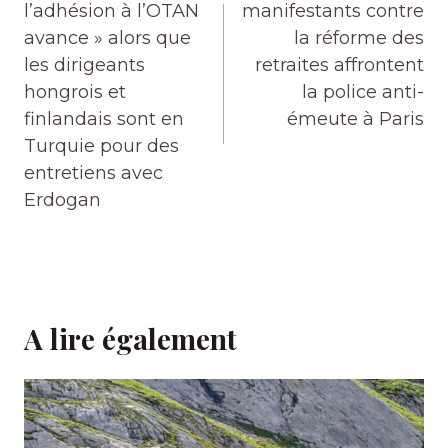
l’article
l’adhésion à l’OTAN
manifestants contre
avance » alors que
la réforme des
les dirigeants
retraites affrontent
hongrois et
la police anti-
finlandais sont en
émeute à Paris
Turquie pour des
entretiens avec
Erdogan
A lire également