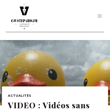
Skip
to
content
ACTUALITÉS
VIDEO : Vidéos sans