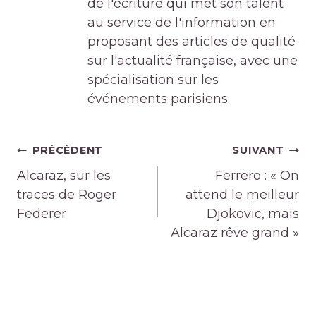
de l'écriture qui met son talent
au service de l'information en
proposant des articles de qualité
sur l'actualité française, avec une
spécialisation sur les
événements parisiens.
Navigation
PRÉCÉDENT
SUIVANT
de
Alcaraz, sur les
Ferrero : « On
l’article
traces de Roger
attend le meilleur
Federer
Djokovic, mais
Alcaraz rêve grand »