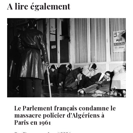
A lire également
Le Parlement français condamne le
massacre policier d'Algériens à
Paris en 1961