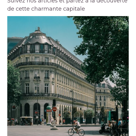
Suivez nos articles et partez à la découverte
de cette charmante capitale