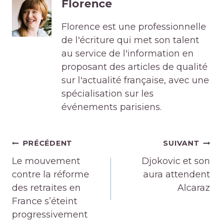
Florence
Florence est une professionnelle
de l'écriture qui met son talent
au service de l'information en
proposant des articles de qualité
sur l'actualité française, avec une
spécialisation sur les
événements parisiens.
Navigation
PRÉCÉDENT
SUIVANT
de
Le mouvement
Djokovic et son
l’article
contre la réforme
aura attendent
des retraites en
Alcaraz
France s’éteint
progressivement