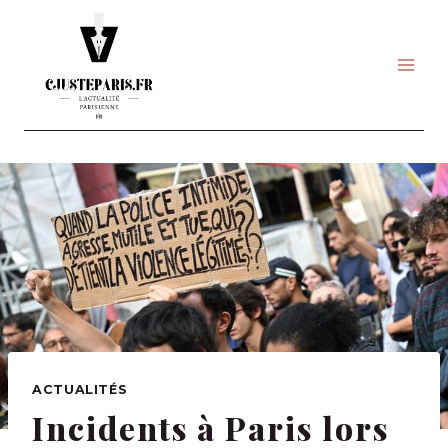
Skip
to
content
ACTUALITÉS
Incidents à Paris lors