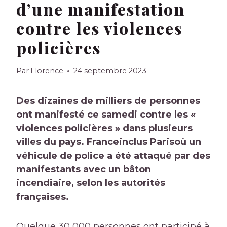
d’une manifestation
contre les violences
policières
Par
Florence
24 septembre 2023
Des dizaines de milliers de personnes
ont manifesté ce samedi contre les «
violences policières » dans plusieurs
villes du pays.
France
inclus
Paris
où un
véhicule de police a été attaqué par des
manifestants avec un bâton
incendiaire, selon les autorités
françaises.
Quelque 30 000 personnes ont participé à