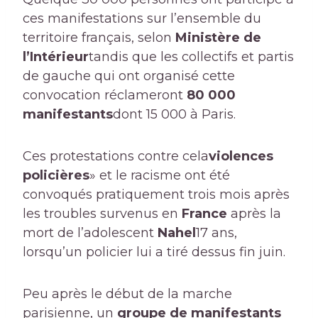
ces manifestations sur l’ensemble du
territoire français, selon
Ministère de
l’Intérieur
tandis que les collectifs et partis
de gauche qui ont organisé cette
convocation réclameront
80 000
manifestants
dont 15 000 à Paris.
Ces protestations contre cela
violences
policières
» et le racisme ont été
convoqués pratiquement trois mois après
les troubles survenus en
France
après la
mort de l’adolescent
Nahel
17 ans,
lorsqu’un policier lui a tiré dessus fin juin.
Peu après le début de la marche
parisienne, un
groupe de manifestants