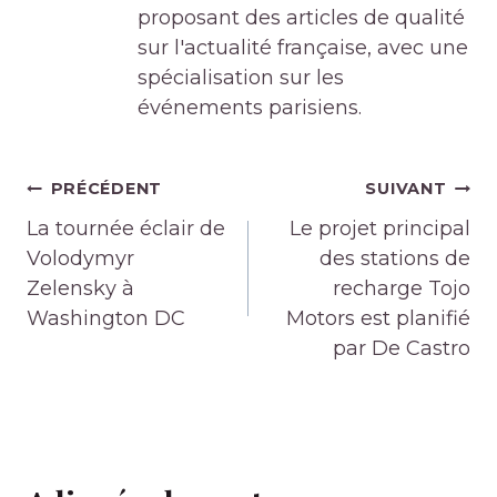
proposant des articles de qualité
sur l'actualité française, avec une
spécialisation sur les
événements parisiens.
Navigation
PRÉCÉDENT
SUIVANT
de
La tournée éclair de
Le projet principal
l’article
Volodymyr
des stations de
Zelensky à
recharge Tojo
Washington DC
Motors est planifié
par De Castro