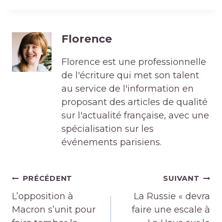
Florence
Florence est une professionnelle
de l'écriture qui met son talent
au service de l'information en
proposant des articles de qualité
sur l'actualité française, avec une
spécialisation sur les
événements parisiens.
Navigation
PRÉCÉDENT
SUIVANT
de
L’opposition à
La Russie « devra
l’article
Macron s’unit pour
faire une escale à