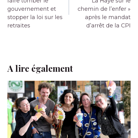
faire tomber le
La Haye sur le
gouvernement et
chemin de l’enfer »
stopper la loi sur les
après le mandat
retraites
d’arrêt de la CPI
A lire également