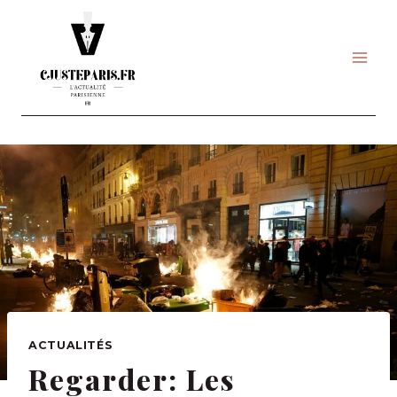
Skip
to
content
ACTUALITÉS
Regarder: Les