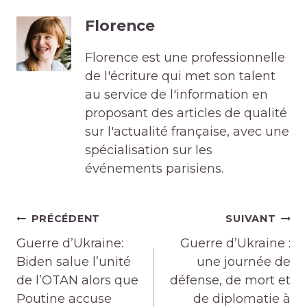
Florence
Florence est une professionnelle
de l'écriture qui met son talent
au service de l'information en
proposant des articles de qualité
sur l'actualité française, avec une
spécialisation sur les
événements parisiens.
Navigation
PRÉCÉDENT
SUIVANT
de
Guerre d’Ukraine:
Guerre d’Ukraine :
l’article
Biden salue l’unité
une journée de
de l’OTAN alors que
défense, de mort et
Poutine accuse
de diplomatie à