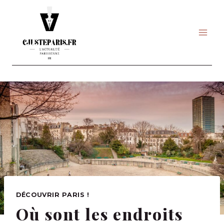
Skip
to
content
DÉCOUVRIR PARIS !
Où sont les endroits