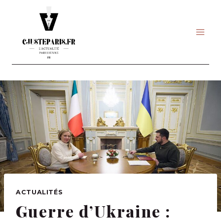
Skip
to
content
ACTUALITÉS
Guerre d’Ukraine :