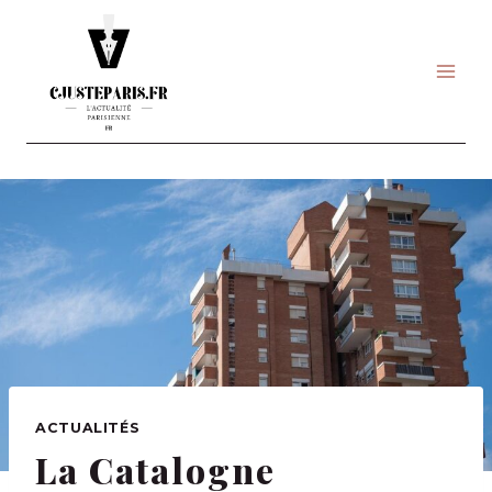
Skip
to
content
ACTUALITÉS
La Catalogne