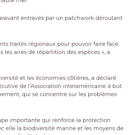
 haute mer.
uparavant entravés par un patchwork déroutant
ents traités régionaux pour pouvoir faire face
les aires de répartition des espèces », a
versité et les économies côtières, a déclaré
cutive de l’Association interaméricaine à but
nnement, qui se concentre sur les problèmes
pe importante qui renforce la protection
ec elle la biodiversité marine et les moyens de