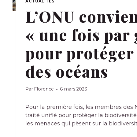
ACTUALITÉS
L’ONU convient
« une fois par
pour protéger 
des océans
Par
Florence
6 mars 2023
Pour la première fois, les membres des 
traité unifié pour protéger la biodiversit
les menaces qui pèsent sur la biodiversi