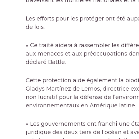
traversant les frontières nationales et la
Les efforts pour les protéger ont été a
de lois.
« Ce traité aidera à rassembler les différ
aux menaces et aux préoccupations dans 
déclaré Battle.
Cette protection aide également la biodi
Gladys Martínez de Lemos, directrice exé
non lucratif pour la défense de l’enviro
environnementaux en Amérique latine.
« Les gouvernements ont franchi une éta
juridique des deux tiers de l’océan et av