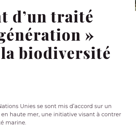
 d’un traité
 génération »
la biodiversité
Nations Unies se sont mis d’accord sur un
é en haute mer, une initiative visant à contrer
té marine.