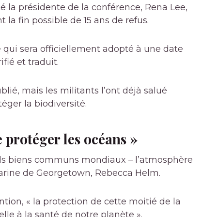
ncé la présidente de la conférence, Rena Lee,
la fin possible de 15 ans de refus.
e qui sera officiellement adopté à une date
fié et traduit.
lié, mais les militants l’ont déjà salué
ger la biodiversité.
 protéger les océans »
nds biens communs mondiaux – l’atmosphère
e marine de Georgetown, Rebecca Helm.
tion, « la protection de cette moitié de la
lle à la santé de notre planète ».