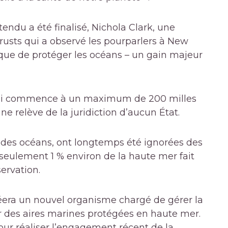
tendu a été finalisé, Nichola Clark, une
usts qui a observé les pourparlers à New
nique de protéger les océans – un gain majeur
, qui commence à un maximum de 200 milles
 ne relève de la juridiction d’aucun État.
 des océans, ont longtemps été ignorées des
eulement 1 % environ de la haute mer fait
ervation.
éera un nouvel organisme chargé de gérer la
ir des aires marines protégées en haute mer.
pour réaliser l’engagement récent de la