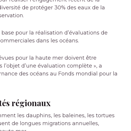
diversité de protéger 30% des eaux de la
servation.
 base pour la réalisation d’évaluations de
commerciales dans les océans.
prévues pour la haute mer doivent être
 l’objet d’une évaluation complète », a
ernance des océans au Fonds mondial pour la
ités régionaux
nt les dauphins, les baleines, les tortues
uent de longues migrations annuelles,