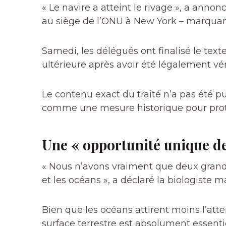
« Le navire a atteint le rivage », a anno
au siège de l’ONU à New York – marquant 
Samedi, les délégués ont finalisé le text
ultérieure après avoir été légalement véri
Le contenu exact du traité n’a pas été pub
comme une mesure historique pour proté
Une « opportunité unique de
« Nous n’avons vraiment que deux gra
et les océans », a déclaré la biologist
Bien que les océans attirent moins l’atten
surface terrestre est absolument essentie