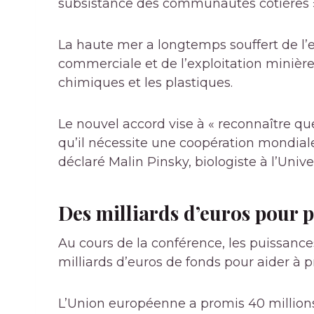
subsistance des communautés côtières », 
La haute mer a longtemps souffert de l’e
commerciale et de l’exploitation minière,
chimiques et les plastiques.
Le nouvel accord vise à « reconnaître que
qu’il nécessite une coopération mondiale
déclaré Malin Pinsky, biologiste à l’Unive
Des milliards d’euros pour p
Au cours de la conférence, les puissan
milliards d’euros de fonds pour aider à
L’Union européenne a promis 40 millions d’