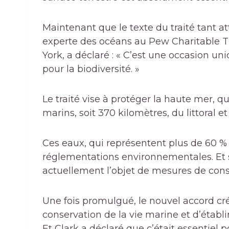
Maintenant que le texte du traité tant at
experte des océans au Pew Charitable Tr
York, a déclaré : « C’est une occasion u
pour la biodiversité. »
Le traité vise à protéger la haute mer
marins, soit 370 kilomètres, du littoral et
Ces eaux, qui représentent plus de 60 %
réglementations environnementales. Et s
actuellement l’objet de mesures de cons
Une fois promulgué, le nouvel accord cr
conservation de la vie marine et d’établ
Et Clark a déclaré que c’était essentiel 