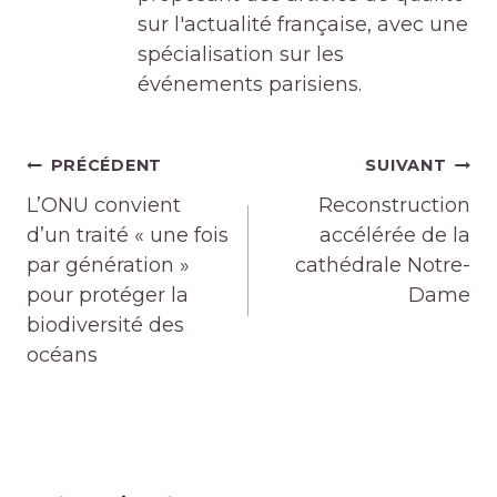
sur l'actualité française, avec une
spécialisation sur les
événements parisiens.
Navigation
PRÉCÉDENT
SUIVANT
de
L’ONU convient
Reconstruction
l’article
d’un traité « une fois
accélérée de la
par génération »
cathédrale Notre-
pour protéger la
Dame
biodiversité des
océans