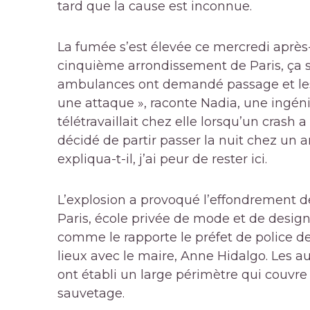
tard que la cause est inconnue.
La fumée s’est élevée ce mercredi après
cinquième arrondissement de Paris, ça sent
ambulances ont demandé passage et les vo
une attaque », raconte Nadia, une ingén
télétravaillait chez elle lorsqu’un crash a
décidé de partir passer la nuit chez un ami
expliqua-t-il, j’ai peur de rester ici.
L’explosion a provoqué l’effondrement d
Paris, école privée de mode et de design
comme le rapporte le préfet de police de
lieux avec le maire, Anne Hidalgo. Les a
ont établi un large périmètre qui couvre 
sauvetage.