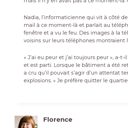
mais il n’y en avait pas à ce moment-là. C
Nadia, l’informaticienne qui vit à côté d
mail à ce moment-là et parlait au téléph
fenêtre et a vu le feu. Des images à la té
voisins sur leurs téléphones montraient
« J’ai eu peur et j’ai toujours peur », a-t-
et est parti. Lorsque le bâtiment a été ret
a cru qu’il pouvait s’agir d’un attentat ter
explosions. « Je préfère quitter le quartier
Florence