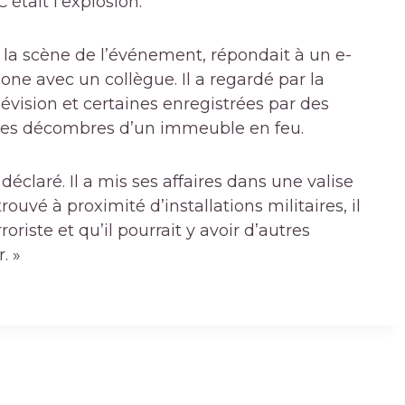
’était l’explosion.
e la scène de l’événement, répondait à un e-
one avec un collègue. Il a regardé par la
lévision et certaines enregistrées par des
 les décombres d’un immeuble en feu.
il déclaré. Il a mis ses affaires dans une valise
rouvé à proximité d’installations militaires, il
roriste et qu’il pourrait y avoir d’autres
. »