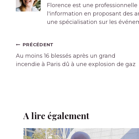
Florence est une professionnelle 
l'information en proposant des art
une spécialisation sur les événe
Navigation
PRÉCÉDENT
de
Au moins 16 blessés après un grand
l’article
incendie à Paris dû à une explosion de gaz
A lire également