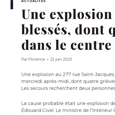
ACTUALITÉS
Une explosion 
blessés, dont 
dans le centre
Par
Florence
22 juin 2023
Une explosion au 277 rue Saint-Jacques, d
mercredi après-midi, dont quatre grièveme
Les secours recherchent deux personnes
La cause probable était une explosion de 
Édouard Civel. Le ministre de l’Intérieu