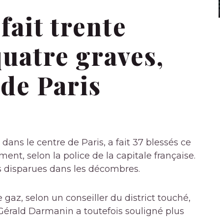
fait trente
quatre graves,
 de Paris
ans le centre de Paris, a fait 37 blessés ce
nt, selon la police de la capitale française.
 disparues dans les décombres.
gaz, selon un conseiller du district touché,
r Gérald Darmanin a toutefois souligné plus