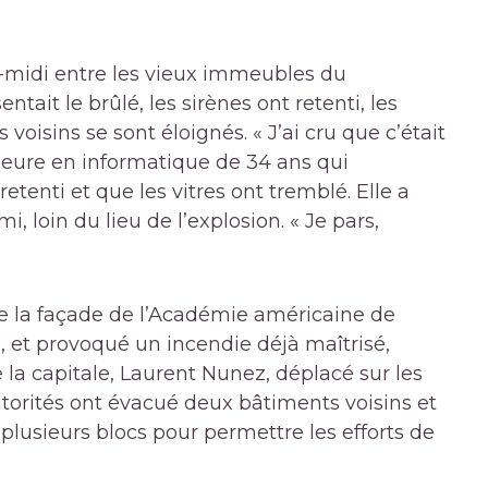
-midi entre les vieux immeubles du
ait le brûlé, les sirènes ont retenti, les
isins se sont éloignés. « J’ai cru que c’était
ieure en informatique de 34 ans qui
 retenti et que les vitres ont tremblé. Elle a
, loin du lieu de l’explosion. « Je pars,
e la façade de l’Académie américaine de
, et provoqué un incendie déjà maîtrisé,
 la capitale, Laurent Nunez, déplacé sur les
utorités ont évacué deux bâtiments voisins et
plusieurs blocs pour permettre les efforts de