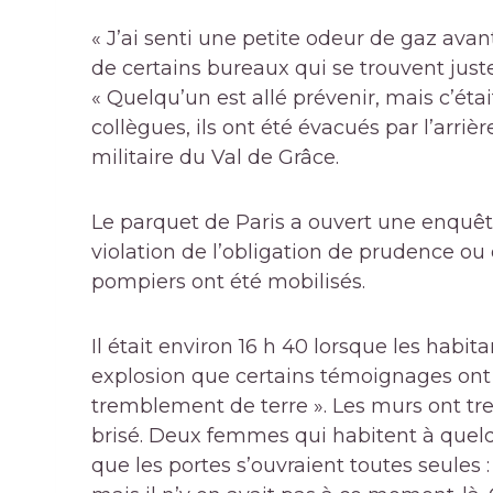
« J’ai senti une petite odeur de gaz ava
de certains bureaux qui se trouvent jus
« Quelqu’un est allé prévenir, mais c’était
collègues, ils ont été évacués par l’arri
militaire du Val de Grâce.
Le parquet de Paris a ouvert une enquêt
violation de l’obligation de prudence ou 
pompiers ont été mobilisés.
Il était environ 16 h 40 lorsque les habi
explosion que certains témoignages ont
tremblement de terre ». Les murs ont tre
brisé. Deux femmes qui habitent à quelq
que les portes s’ouvraient toutes seules :