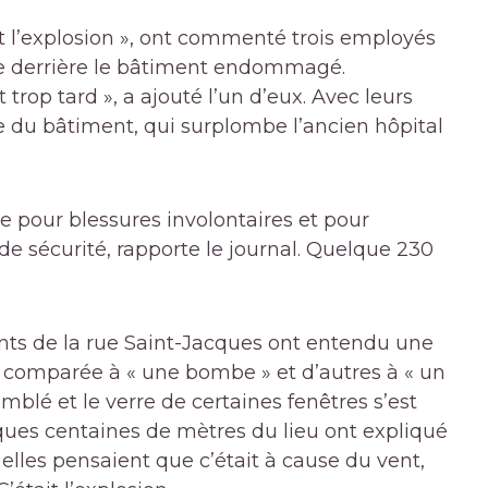
nt l’explosion », ont commenté trois employés
te derrière le bâtiment endommagé.
 trop tard », a ajouté l’un d’eux. Avec leurs
ère du bâtiment, qui surplombe l’ancien hôpital
e pour blessures involontaires et pour
de sécurité, rapporte le journal. Quelque 230
tants de la rue Saint-Jacques ont entendu une
 comparée à « une bombe » et d’autres à « un
mblé et le verre de certaines fenêtres s’est
ues centaines de mètres du lieu ont expliqué
 elles pensaient que c’était à cause du vent,