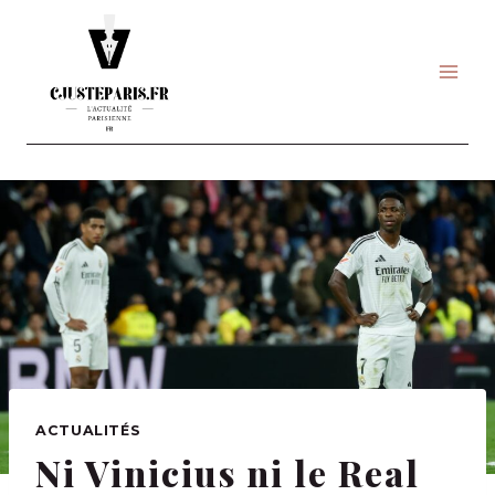
Skip
to
content
ACTUALITÉS
Ni Vinicius ni le Real