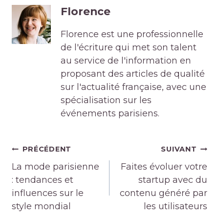
Florence
Florence est une professionnelle
de l'écriture qui met son talent
au service de l'information en
proposant des articles de qualité
sur l'actualité française, avec une
spécialisation sur les
événements parisiens.
Navigation
PRÉCÉDENT
SUIVANT
de
La mode parisienne
Faites évoluer votre
l’article
: tendances et
startup avec du
influences sur le
contenu généré par
style mondial
les utilisateurs