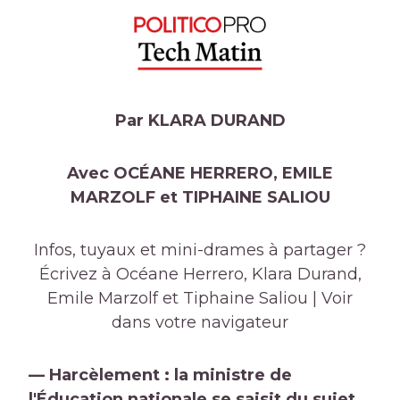
Par KLARA DURAND
Avec OCÉANE HERRERO, EMILE
MARZOLF et TIPHAINE SALIOU
Infos, tuyaux et mini-drames à partager ?
Écrivez à Océane Herrero, Klara Durand,
Emile Marzolf et Tiphaine Saliou | Voir
dans votre navigateur
— Harcèlement : la ministre de
l'Éducation nationale se saisit du sujet.