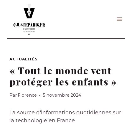
Skip
to
content
ACTUALITÉS
« Tout le monde veut
protéger les enfants »
Par
Florence
5 novembre 2024
La source d'informations quotidiennes sur
la technologie en France.