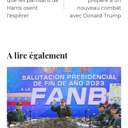
l’article
que les partisans de
prépare à un
Harris osent
nouveau combat
l'espérer
avec Donald Trump
A lire également