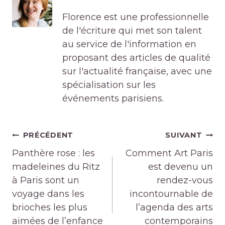
Florence est une professionnelle
de l'écriture qui met son talent
au service de l'information en
proposant des articles de qualité
sur l'actualité française, avec une
spécialisation sur les
événements parisiens.
Navigation
PRÉCÉDENT
SUIVANT
de
Panthère rose : les
Comment Art Paris
l’article
madeleines du Ritz
est devenu un
à Paris sont un
rendez-vous
voyage dans les
incontournable de
brioches les plus
l’agenda des arts
aimées de l’enfance
contemporains