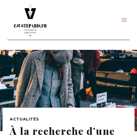
Skip
to
content
ACTUALITÉS
À la recherche d’une