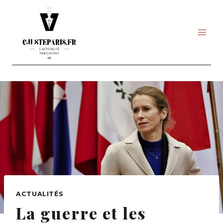
Skip
to
content
ACTUALITÉS
La guerre et les