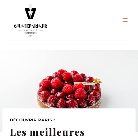
Skip
to
content
DÉCOUVRIR PARIS !
Les meilleures