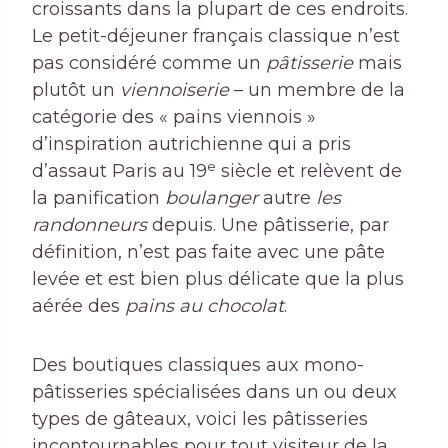
croissants dans la plupart de ces endroits.
Le petit-déjeuner français classique n’est
pas considéré comme un
pâtisserie
mais
plutôt un
viennoiserie
– un membre de la
catégorie des « pains viennois »
d’inspiration autrichienne qui a pris
e
d’assaut Paris au 19
siècle et relèvent de
la panification
boulanger
autre
les
randonneurs
depuis. Une pâtisserie, par
définition, n’est pas faite avec une pâte
levée et est bien plus délicate que la plus
aérée des
pains au chocolat
.
Des boutiques classiques aux mono-
pâtisseries spécialisées dans un ou deux
types de gâteaux, voici les pâtisseries
incontournables pour tout visiteur de la