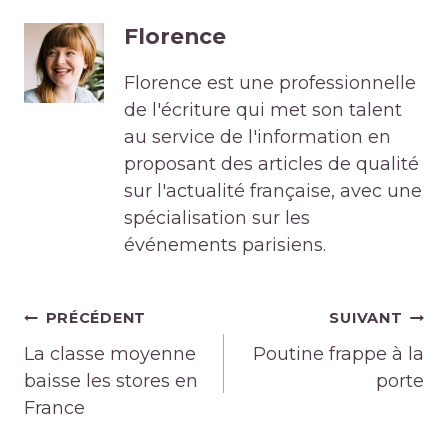
Florence
Florence est une professionnelle
de l'écriture qui met son talent
au service de l'information en
proposant des articles de qualité
sur l'actualité française, avec une
spécialisation sur les
événements parisiens.
Navigation
PRÉCÉDENT
SUIVANT
de
La classe moyenne
Poutine frappe à la
l’article
baisse les stores en
porte
France