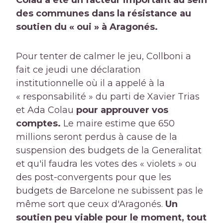
Colau a été un facteur important au sein
des communes dans la résistance au
soutien du « oui » à Aragonés.
Pour tenter de calmer le jeu, Collboni a
fait ce jeudi une déclaration
institutionnelle où il a appelé à la
« responsabilité » du parti de Xavier Trias
et Ada Colau
pour approuver vos
comptes.
Le maire estime que 650
millions seront perdus à cause de la
suspension des budgets de la Generalitat
et qu'il faudra les votes des « violets » ou
des post-convergents pour que les
budgets de Barcelone ne subissent pas le
même sort que ceux d'Aragonés.
Un
soutien peu viable pour le moment, tout