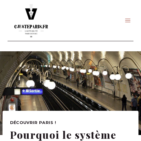
Skip
to
content
DÉCOUVRIR PARIS !
Pourquoi le système