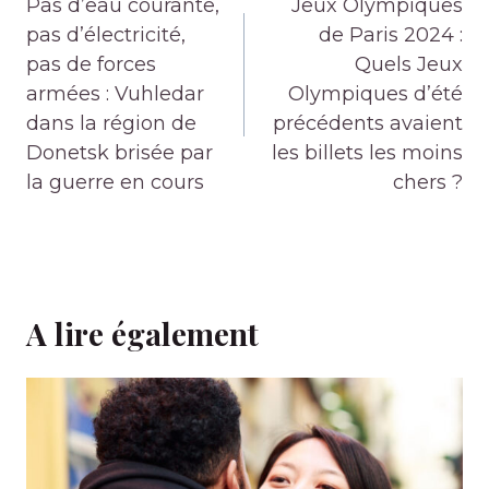
de
Pas d’eau courante,
Jeux Olympiques
l’article
pas d’électricité,
de Paris 2024 :
pas de forces
Quels Jeux
armées : Vuhledar
Olympiques d’été
dans la région de
précédents avaient
Donetsk brisée par
les billets les moins
la guerre en cours
chers ?
A lire également