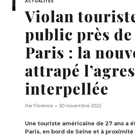
ACTUALITÉS
Violan tourist
public près d
Paris : la nouv
attrapé l’agres
interpellée
Par
Florence
30 novembre 2022
Une touriste américaine de 27 ans a é
Paris
, en bord de Seine et à proximit