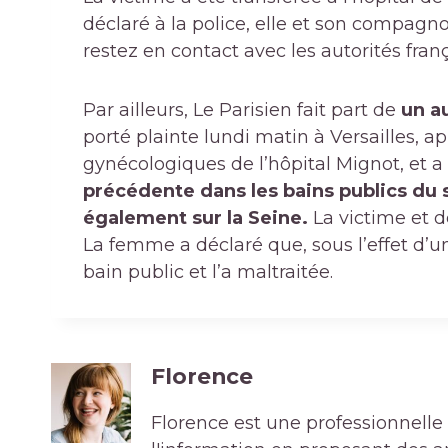
déclaré à la police, elle et son compag
restez en contact avec les autorités fran
Par ailleurs, Le Parisien fait part de
un au
porté plainte lundi matin à Versailles, 
gynécologiques de l’hôpital Mignot, et 
précédente dans les bains publics du se
également sur la Seine.
La victime et 
La femme a déclaré que, sous l’effet 
bain public et l’a maltraitée.
Florence
Florence est une professionnelle 