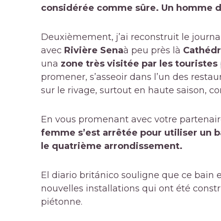
considérée comme sûre. Un homme de 
Deuxièmement, j’ai reconstruit le journa
avec
Rivière Sena
à peu près là
Cathédr
una
zone très visitée par les touristes
promener, s’asseoir dans l’un des resta
sur le rivage, surtout en haute saison, c
En vous promenant avec votre partenair
femme s’est arrêtée pour utiliser un b
le quatrième arrondissement.
El diario británico souligne que ce bain 
nouvelles installations qui ont été constr
piétonne.