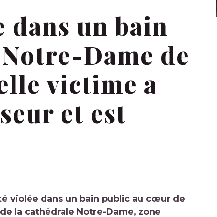
e dans un bain
e Notre-Dame de
elle victime a
seur et est
té violée dans un bain public au cœur de
é de la cathédrale Notre-Dame, zone