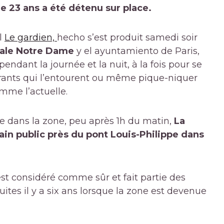
23 ans a été détenu sur place.
l
Le gardien,
hecho s’est produit samedi soir
ale Notre Dame
y el ayuntamiento de Paris,
pendant la journée et la nuit, à la fois pour se
urants qui l’entourent ou même pique-niquer
omme l’actuelle.
e dans la zone, peu après 1h du matin,
La
ain public près du pont Louis-Philippe dans
est considéré comme sûr et fait partie des
uites il y a six ans lorsque la zone est devenue