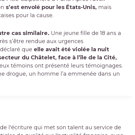
non
s’est envolé pour les États-Unis,
mais
çaises pour la cause.
tre cas similaire.
Une jeune fille de 18 ans a
après s’être rendue aux urgences
a déclaré que
elle avait été violée la nuit
cteur du Châtelet, face à l’île de la Cité,
deux témoins ont présenté leurs témoignages.
d’une drogue, un homme l’a emmenée dans un
de l'écriture qui met son talent au service de