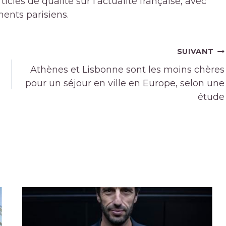
icles de qualité sur l'actualité française, avec
ments parisiens.
SUIVANT
Athènes et Lisbonne sont les moins chères
pour un séjour en ville en Europe, selon une
étude