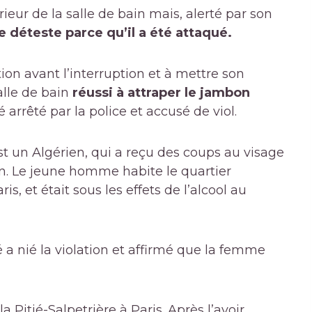
ieur de la salle de bain mais, alerté par son
 déteste parce qu’il a été attaqué.
tion avant l’interruption et à mettre son
alle de bain
réussi à attraper le jambon
arrêté par la police et accusé de viol.
st un Algérien, qui a reçu des coups au visage
n. Le jeune homme habite le quartier
s, et était sous les effets de l’alcool au
é a nié la violation et affirmé que la femme
la Pitié-Salpetrière à Paris. Après l’avoir