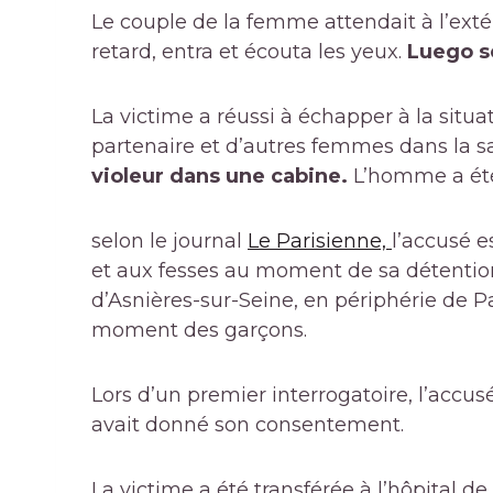
Le couple de la femme attendait à l’extér
retard, entra et écouta les yeux.
Luego se
La victime a réussi à échapper à la situa
partenaire et d’autres femmes dans la s
violeur dans une cabine.
L’homme a été 
selon le journal
Le Parisienne,
l’accusé e
et aux fesses au moment de sa détentio
d’Asnières-sur-Seine, en périphérie de Pari
moment des garçons.
Lors d’un premier interrogatoire, l’accus
avait donné son consentement.
La victime a été transférée à l’hôpital de 