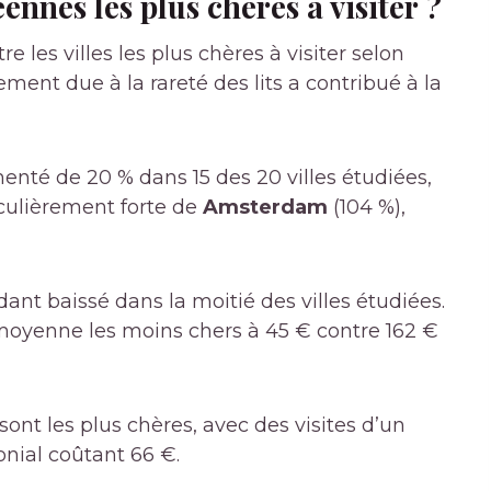
éennes les plus chères à visiter ?
re les villes les plus chères à visiter selon
ment due à la rareté des lits a contribué à la
enté de 20 % dans 15 des 20 villes étudiées,
culièrement forte de
Amsterdam
(104 %),
ant baissé dans la moitié des villes étudiées.
moyenne les moins chers à 45 € contre 162 €
ont les plus chères, avec des visites d’un
onial coûtant 66 €.