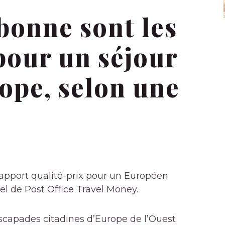
bonne sont les
pour un séjour
rope, selon une
rapport qualité-prix pour un Européen
l de Post Office Travel Money.
 escapades citadines d’Europe de l’Ouest