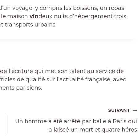
d’un voyage, y compris les boissons, un repas
ille maison
vin
deux nuits d’hébergement trois
et transports urbains.
de l'écriture qui met son talent au service de
icles de qualité sur l'actualité française, avec
ments parisiens.
SUIVANT
Un homme a été arrêté par balle à Paris qui
a laissé un mort et quatre héros