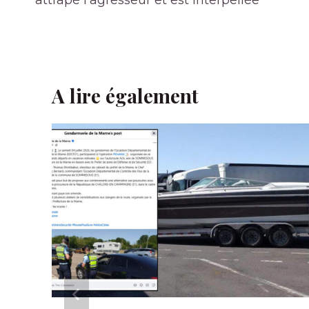
attrapé l’agresseur et est interpellée
A lire également