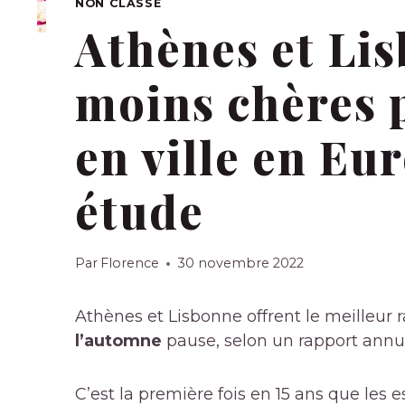
NON CLASSÉ
Athènes et Lis
moins chères 
en ville en Eu
étude
Par
Florence
30 novembre 2022
Athènes et Lisbonne offrent le meilleur 
l’automne
pause, selon un rapport annue
C’est la première fois en 15 ans que les