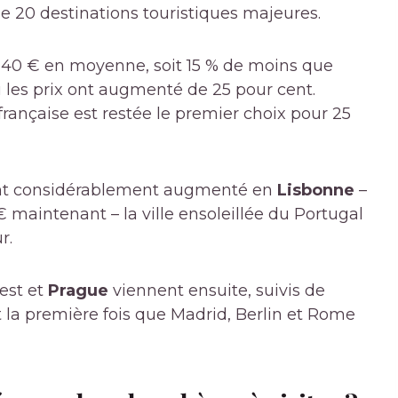
 de 20 destinations touristiques majeures.
40 € en moyenne, soit 15 % de moins que
ù les prix ont augmenté de 25 pour cent.
française est restée le premier choix pour 25
ient considérablement augmenté en
Lisbonne
–
 maintenant – la ville ensoleillée du Portugal
r.
est et
Prague
viennent ensuite, suivis de
 la première fois que Madrid, Berlin et Rome