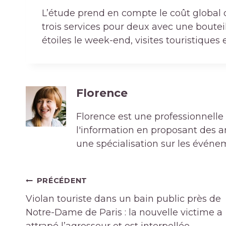
L’étude prend en compte le coût global 
trois services pour deux avec une boute
étoiles le week-end, visites touristiques 
Florence
Florence est une professionnelle 
l'information en proposant des art
une spécialisation sur les événe
Navigation
PRÉCÉDENT
de
Violan touriste dans un bain public près de
l’article
Notre-Dame de Paris : la nouvelle victime a