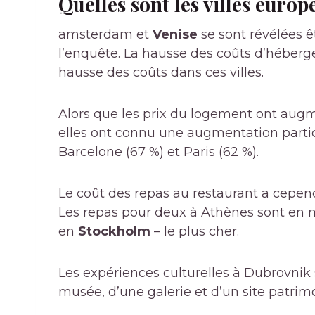
Quelles sont les villes europ
amsterdam et
Venise
se sont révélées êt
l’enquête. La hausse des coûts d’héberge
hausse des coûts dans ces villes.
Alors que les prix du logement ont augm
elles ont connu une augmentation parti
Barcelone (67 %) et Paris (62 %).
Le coût des repas au restaurant a cepend
Les repas pour deux à Athènes sont en 
en
Stockholm
– le plus cher.
Les expériences culturelles à Dubrovnik s
musée, d’une galerie et d’un site patrim