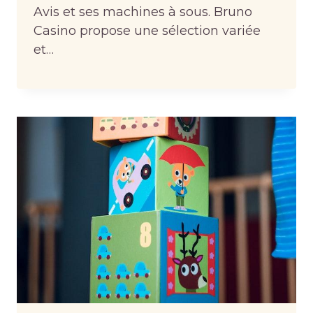
Avis et ses machines à sous. Bruno
Casino propose une sélection variée
et…