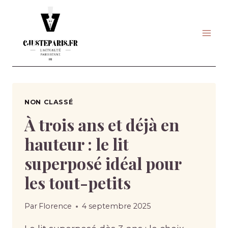
Skip
to
content
NON CLASSÉ
À trois ans et déjà en
hauteur : le lit
superposé idéal pour
les tout-petits
Par
Florence
4 septembre 2025