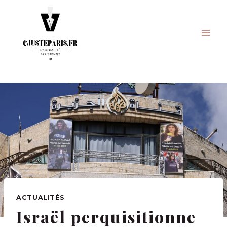
Skip
to
content
ACTUALITÉS
Israël perquisitionne