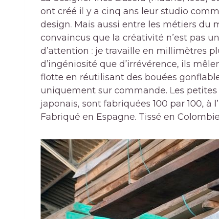
ont créé il y a cinq ans leur studio comm
design. Mais aussi entre les métiers du m
convaincus que la créativité n’est pas u
d’attention : je travaille en millimètres p
d’ingéniosité que d’irrévérence, ils mêlen
flotte en réutilisant des bouées gonflab
uniquement sur commande. Les petites tab
japonais, sont fabriquées 100 par 100, à 
Fabriqué en Espagne. Tissé en Colombie