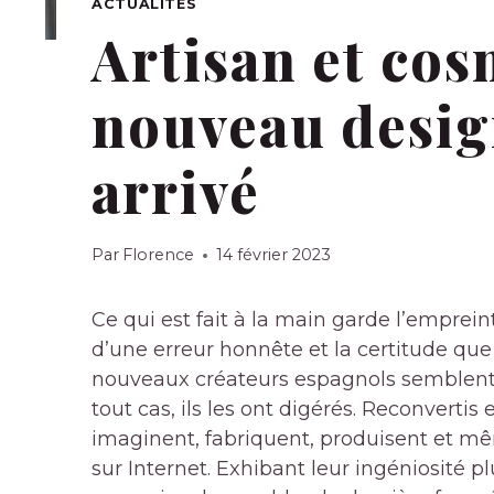
ACTUALITÉS
Artisan et cos
nouveau desig
arrivé
Par
Florence
14 février 2023
Ce qui est fait à la main garde l’empreinte
d’une erreur honnête et la certitude que c
nouveaux créateurs espagnols semblent a
tout cas, ils les ont digérés. Reconvert
imaginent, fabriquent, produisent et mê
sur Internet. Exhibant leur ingéniosité pl