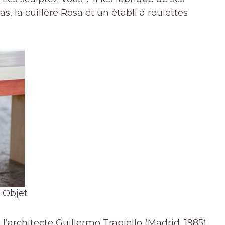
as, la cuillère Rosa et un établi à roulettes
 Objet
 l’architecte Guillermo Trapiello (Madrid, 1985)