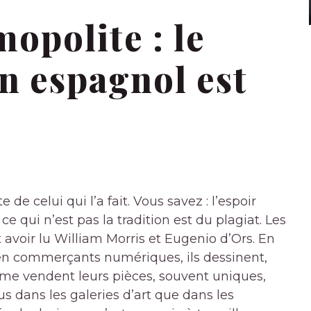
mopolite : le
n espagnol est
 de celui qui l’a fait. Vous savez : l’espoir
e qui n’est pas la tradition est du plagiat. Les
voir lu William Morris et Eugenio d’Ors. En
is en commerçants numériques, ils dessinent,
me vendent leurs pièces, souvent uniques,
us dans les galeries d’art que dans les