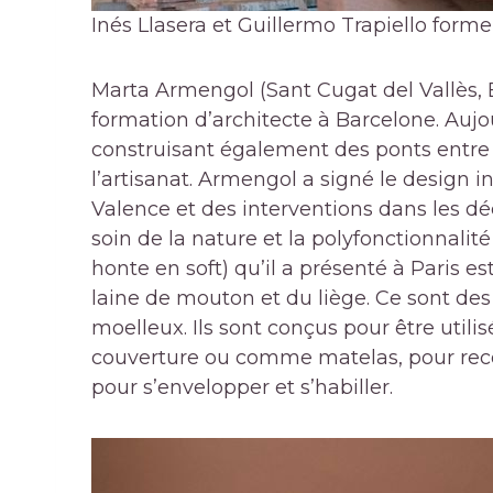
Inés Llasera et Guillermo Trapiello forme
Marta Armengol (Sant Cugat del Vallès, 
formation d’architecte à Barcelone. Aujou
construisant également des ponts entre le
l’artisanat. Armengol a signé le design 
Valence et des interventions dans les déc
soin de la nature et la polyfonctionnalit
honte en soft) qu’il a présenté à Paris es
laine de mouton et du liège. Ce sont de
moelleux. Ils sont conçus pour être ut
couverture ou comme matelas, pour rec
pour s’envelopper et s’habiller.