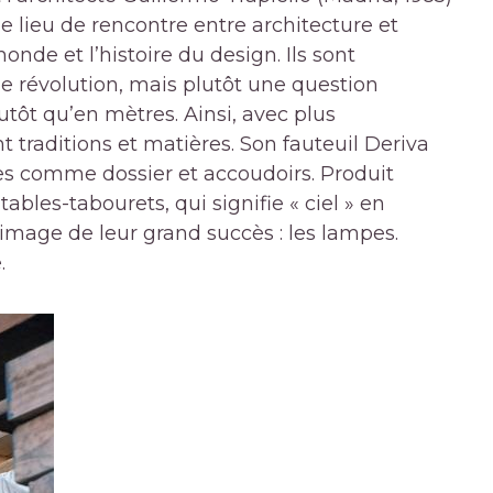
e lieu de rencontre entre architecture et
onde et l’histoire du design. Ils sont
ne révolution, mais plutôt une question
lutôt qu’en mètres. Ainsi, avec plus
t traditions et matières. Son fauteuil Deriva
les comme dossier et accoudoirs. Produit
les-tabourets, qui signifie « ciel » en
l’image de leur grand succès : les lampes.
.