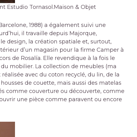
nt Estudio Tornasol.
Maison & Objet
Barcelone, 1988) a également suivi une
rd’hui, il travaille depuis Majorque,
 design, la création spatiale et, surtout,
intérieur d’un magasin pour la firme Camper à
ors de Rosalía. Elle revendique à la fois le
é du mobilier. La collection de meubles (ma
t réalisée avec du coton recyclé, du lin, de la
s housses de couette, mais aussi des matelas
ilisés comme couverture ou découverte, comme
ouvrir une pièce comme paravent ou encore