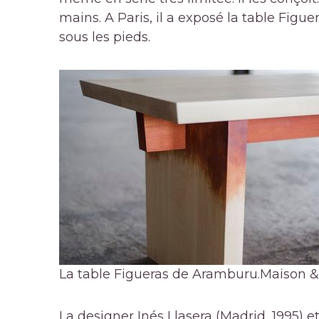
mains. A Paris, il a exposé la table Figuer
sous les pieds.
La table Figueras de Aramburu.
Maison &
La designer Inés Llasera (Madrid, 1995) et