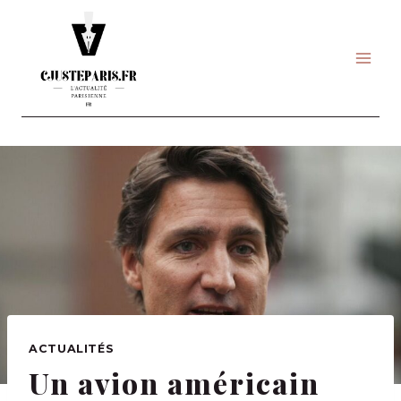
Skip
to
content
ACTUALITÉS
Un avion américain