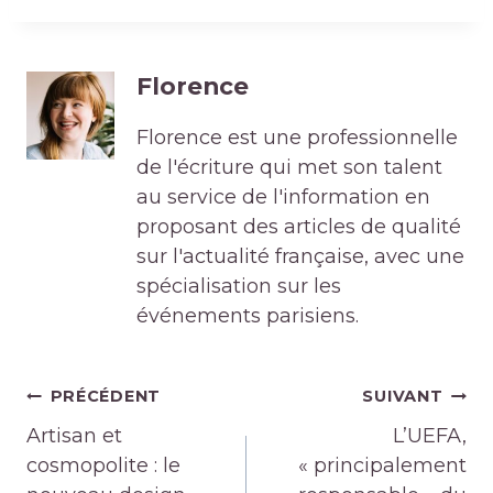
Florence
Florence est une professionnelle
de l'écriture qui met son talent
au service de l'information en
proposant des articles de qualité
sur l'actualité française, avec une
spécialisation sur les
événements parisiens.
Navigation
PRÉCÉDENT
SUIVANT
de
Artisan et
L’UEFA,
l’article
cosmopolite : le
« principalement