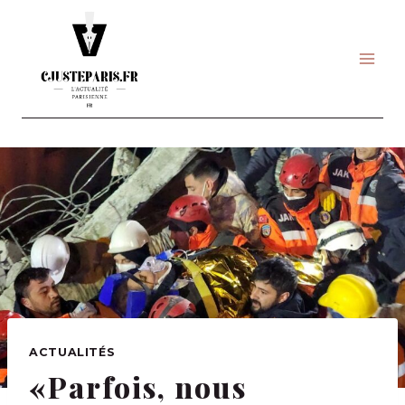
Skip
to
content
ACTUALITÉS
«Parfois, nous