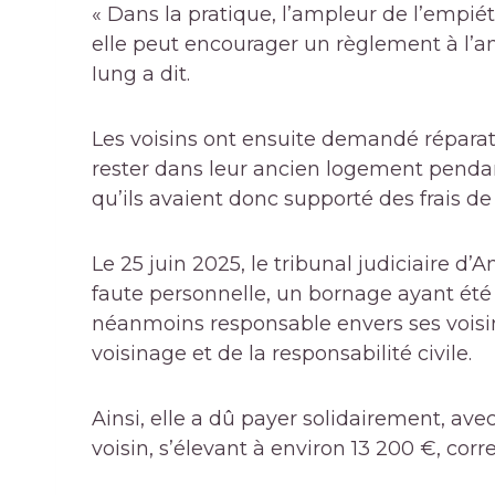
« Dans la pratique, l’ampleur de l’empié
elle peut encourager un règlement à l’am
Iung a dit.
Les voisins ont ensuite demandé réparati
rester dans leur ancien logement pendan
qu’ils avaient donc supporté des frais de
Le 25 juin 2025, le tribunal judiciaire d
faute personnelle, un bornage ayant été e
néanmoins responsable envers ses voisin
voisinage et de la responsabilité civile.
Ainsi, elle a dû payer solidairement, ave
voisin, s’élevant à environ 13 200 €, cor