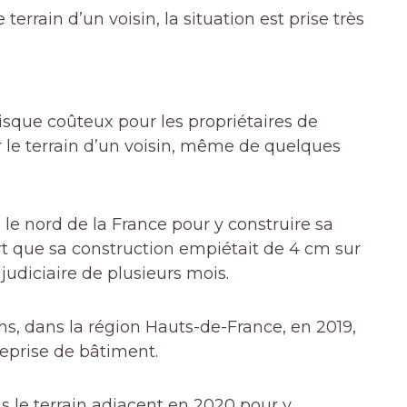
terrain d’un voisin, la situation est prise très
isque coûteux pour les propriétaires de
r le terrain d’un voisin, même de quelques
le nord de la France pour y construire sa
rt que sa construction empiétait de 4 cm sur
 judiciaire de plusieurs mois.
s, dans la région Hauts-de-France, en 2019,
reprise de bâtiment.
s le terrain adjacent en 2020 pour y