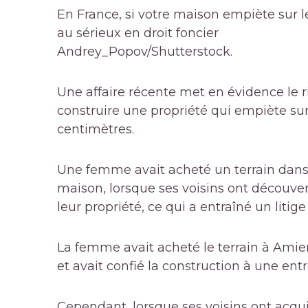
En France, si votre maison empiète sur le 
au sérieux en droit foncier
Andrey_Popov/Shutterstock.
Une affaire récente met en évidence le r
construire une propriété qui empiète su
centimètres.
Une femme avait acheté un terrain dans 
maison, lorsque ses voisins ont découve
leur propriété, ce qui a entraîné un litige
La femme avait acheté le terrain à Amien
et avait confié la construction à une ent
Cependant, lorsque ses voisins ont acqui