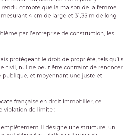
ont rendu compte que la maison de la femme
 mesurant 4 cm de large et 31,35 m de long.
lème par l’entreprise de construction, les
ais protégeant le droit de propriété, tels qu’ils
e civil, nul ne peut être contraint de renoncer
té publique, et moyennant une juste et
ate française en droit immobilier, ce
 violation de limite :
st empiètement. Il désigne une structure, un