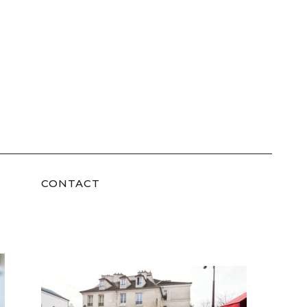
CONTACT