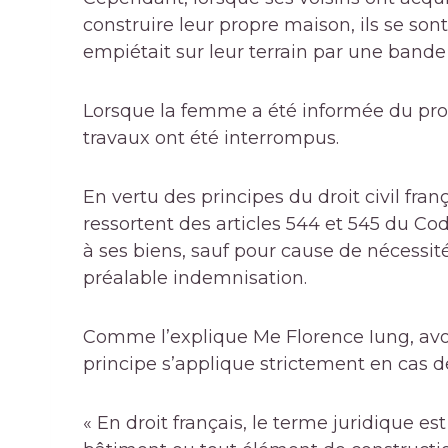
construire leur propre maison, ils se s
empiétait sur leur terrain par une bande
Lorsque la femme a été informée du prob
travaux ont été interrompus.
En vertu des principes du droit civil franç
ressortent des articles 544 et 545 du Cod
à ses biens, sauf pour cause de nécessi
préalable indemnisation.
Comme l’explique Me Florence Iung, avoc
principe s’applique strictement en cas de
« En droit français, le terme juridique e