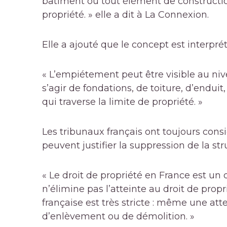
bâtiment ou tout élément de constructio
propriété. » elle a dit à
La Connexion.
Elle a ajouté que le concept est interpré
« L’empiétement peut être visible au nivea
s’agir de fondations, de toiture, d’endu
qui traverse la limite de propriété. »
Les tribunaux français ont toujours cons
peuvent justifier la suppression de la str
« Le droit de propriété en France est un
n’élimine pas l’atteinte au droit de propr
française est très stricte : même une at
d’enlèvement ou de démolition. »