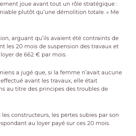
tement joue avant tout un rôle stratégique :
iable plutôt qu’une démolition totale. » Me
on, arguant qu’ils avaient été contraints de
t les 20 mois de suspension des travaux et
 loyer de 662 € par mois.
’Amiens a jugé que, si la femme n’avait aucune
ffectué avant les travaux, elle était
s au titre des principes des troubles de
c les constructeurs, les pertes subies par son
respondant au loyer payé sur ces 20 mois.