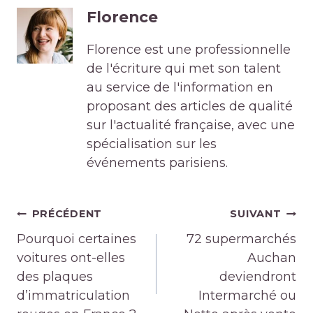
Florence
Florence est une professionnelle
de l'écriture qui met son talent
au service de l'information en
proposant des articles de qualité
sur l'actualité française, avec une
spécialisation sur les
événements parisiens.
Navigation
PRÉCÉDENT
SUIVANT
de
Pourquoi certaines
72 supermarchés
l’article
voitures ont-elles
Auchan
des plaques
deviendront
d’immatriculation
Intermarché ou