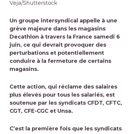
Veja/Shutterstock
Un groupe intersyndical appelle à une
grève majeure dans les magasins
Decathlon à travers la France samedi 6
juin, ce qui devrait provoquer des
perturbations et potentiellement
conduire à la fermeture de certains
magasins.
Cette action, qui réclame des salaires
plus élevés pour tous les salariés, est
soutenue par les syndicats CFDT, CFTC,
CGT, CFE-CGC et Unsa.
C’est la première fois que les syndicats