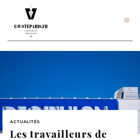
Skip
to
content
ACTUALITÉS
Les travailleurs de