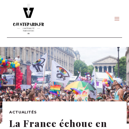
Skip
to
content
ACTUALITÉS
La France échoue en