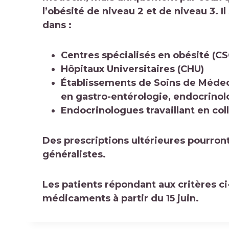
l’obésité de niveau 2 et de niveau 3. 
dans :
Centres spécialisés en obésité (C
Hôpitaux Universitaires (CHU)
Établissements de Soins de Médec
en gastro-entérologie, endocrinolo
Endocrinologues travaillant en co
Des prescriptions ultérieures pourron
généralistes.
Les patients répondant aux critères c
médicaments à partir du 15 juin.