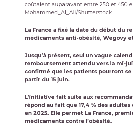
coûtaient auparavant entre 250 et 450 e
Mohammed_Al_Ali/Shutterstock.
La France a fixé la date du début du 
médicaments anti-obésité, Wegovy et
Jusqu’à présent, seul un vague calend
remboursement attendu vers la mi-juin
confirmé que les patients pourront s
partir du 15 juin.
L’initiative fait suite aux recommanda
répond au fait que 17,4 % des adulte
en 2025. Elle permet
La France, premi
médicaments contre l’obésité
.