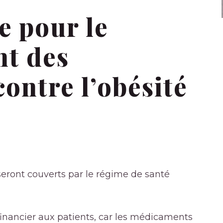
e pour le
t des
ontre l’obésité
ront couverts par le régime de santé
nancier aux patients, car les médicaments