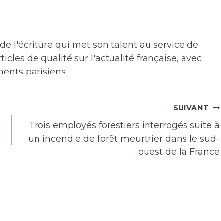
de l'écriture qui met son talent au service de
icles de qualité sur l'actualité française, avec
ments parisiens.
SUIVANT
Trois employés forestiers interrogés suite à
un incendie de forêt meurtrier dans le sud-
ouest de la France