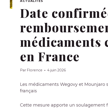
ACTUALITÉS
Date confirmé
remboursemen
médicaments c
en France
Par
Florence
4 juin 2026
Les médicaments Wegovy et Mounjaro se
français
Cette mesure apporte un soulagement fi