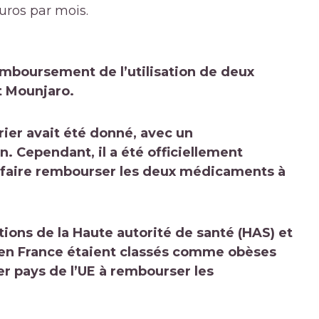
uros par mois.
remboursement de l’utilisation de deux
 Mounjaro.
rier avait été donné, avec un
. Cependant, il a été officiellement
e faire rembourser les deux médicaments à
tions de la Haute autorité de santé (HAS) et
s en France étaient classés comme obèses
er pays de l’UE à rembourser les