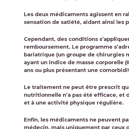
Les deux médicaments agissent en rale
sensation de satiété, aidant ainsi les 
Cependant, des conditions s’appliquent
remboursement. Le programme s’adress
bariatrique (un groupe de chirurgies m
ayant un indice de masse corporelle (I
ans ou plus présentant une comorbidi
Le traitement ne peut être prescrit qu
nutritionnelle n’a pas été efficace, e
et à une activité physique régulière.
Enfin, les médicaments ne peuvent pas
médecin, mais uniquement par ceux qui