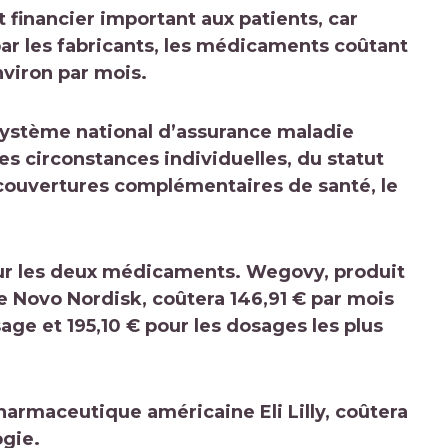
financier important aux patients, car
 par les fabricants, les médicaments coûtant
nviron par mois.
système national d’assurance maladie
es circonstances individuelles, du statut
 couvertures complémentaires de santé, le
.
 pour les deux médicaments. Wegovy, produit
 Novo Nordisk, coûtera 146,91 € par mois
age et 195,10 € pour les dosages les plus
harmaceutique américaine Eli Lilly, coûtera
ogie.