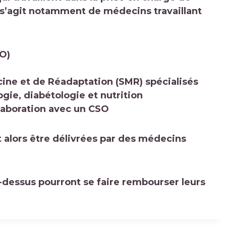
Il s’agit notamment de médecins travaillant
SO)
ine et de Réadaptation (SMR) spécialisés
gie, diabétologie et nutrition
llaboration avec un CSO
t alors être délivrées par des médecins
i-dessus pourront se faire rembourser leurs