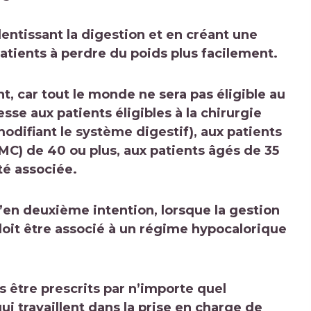
ntissant la digestion et en créant une
patients à perdre du poids plus facilement.
, car tout le monde ne sera pas éligible au
e aux patients éligibles à la chirurgie
odifiant le système digestif), aux patients
MC) de 40 ou plus, aux patients âgés de 35
té associée.
’en deuxième intention, lorsque la gestion
t doit être associé à un régime hypocalorique
 être prescrits par n’importe quel
 travaillent dans la prise en charge de