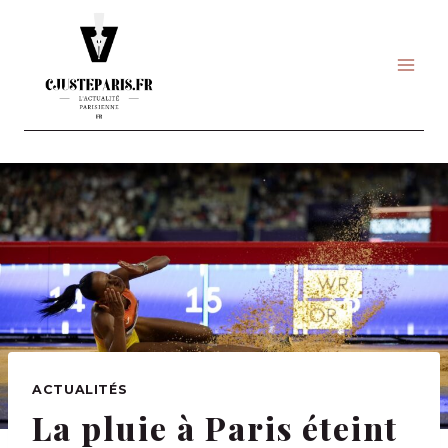
Skip
to
content
ACTUALITÉS
La pluie à Paris éteint