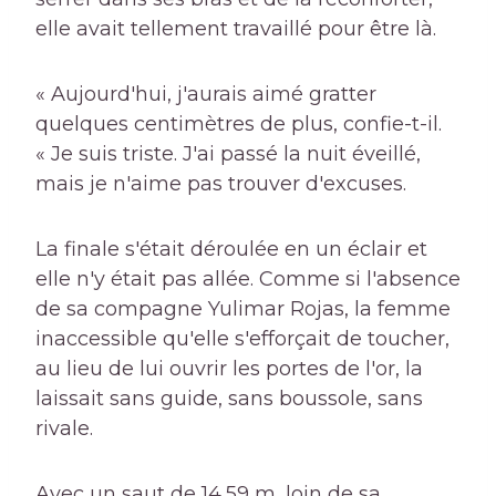
elle avait tellement travaillé pour être là.
« Aujourd'hui, j'aurais aimé gratter
quelques centimètres de plus, confie-t-il.
« Je suis triste. J'ai passé la nuit éveillé,
mais je n'aime pas trouver d'excuses.
La finale s'était déroulée en un éclair et
elle n'y était pas allée. Comme si l'absence
de sa compagne Yulimar Rojas, la femme
inaccessible qu'elle s'efforçait de toucher,
au lieu de lui ouvrir les portes de l'or, la
laissait sans guide, sans boussole, sans
rivale.
Avec un saut de 14,59 m, loin de sa