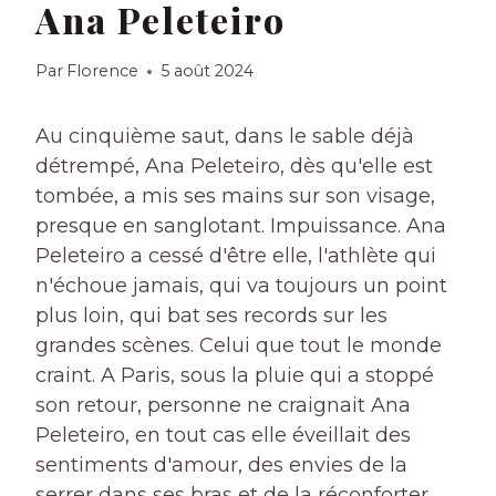
Ana Peleteiro
Par
Florence
5 août 2024
Au cinquième saut, dans le sable déjà
détrempé, Ana Peleteiro, dès qu'elle est
tombée, a mis ses mains sur son visage,
presque en sanglotant. Impuissance. Ana
Peleteiro a cessé d'être elle, l'athlète qui
n'échoue jamais, qui va toujours un point
plus loin, qui bat ses records sur les
grandes scènes. Celui que tout le monde
craint. A Paris, sous la pluie qui a stoppé
son retour, personne ne craignait Ana
Peleteiro, en tout cas elle éveillait des
sentiments d'amour, des envies de la
serrer dans ses bras et de la réconforter,