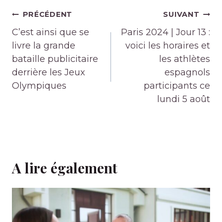
Navigation
PRÉCÉDENT
SUIVANT
de
C’est ainsi que se
Paris 2024 | Jour 13 :
l’article
livre la grande
voici les horaires et
bataille publicitaire
les athlètes
derrière les Jeux
espagnols
Olympiques
participants ce
lundi 5 août
A lire également