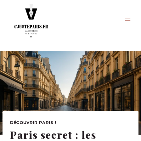
Skip
to
content
DÉCOUVRIR PARIS !
Paris secret : les