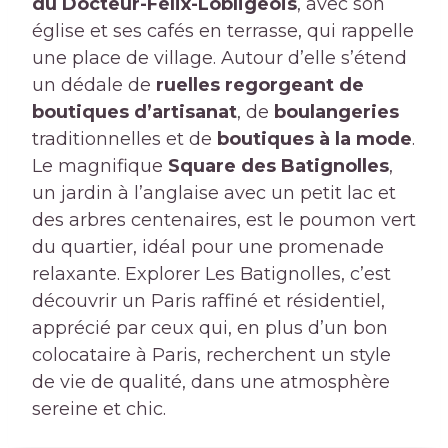
du Docteur-Félix-Lobligeois
, avec son
église et ses cafés en terrasse, qui rappelle
une place de village. Autour d’elle s’étend
un dédale de
ruelles regorgeant de
boutiques d’artisanat
, de
boulangeries
traditionnelles et de
boutiques à la mode
.
Le magnifique
Square des Batignolles
,
un jardin à l’anglaise avec un petit lac et
des arbres centenaires, est le poumon vert
du quartier, idéal pour une promenade
relaxante. Explorer Les Batignolles, c’est
découvrir un Paris raffiné et résidentiel,
apprécié par ceux qui, en plus d’un bon
colocataire à Paris, recherchent un style
de vie de qualité, dans une atmosphère
sereine et chic.