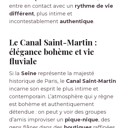
entre en contact avec un
rythme de vie
différent
, plus intime et
incontestablement
authentique
.
Le Canal Saint-Martin :
élégance bohème et vie
fluviale
Si la
Seine
représente la majesté
historique de Paris, le
Canal Saint-Martin
incarne son esprit le plus intime et
contemporain. L’atmosphère qui y règne
est bohème et authentiquement
détendue : on peut y voir des groupes
d’amis improviser un
pique-nique
, des
gens flâner dans des
boutiques
raffinées