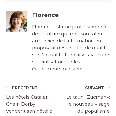
Florence
Florence est une professionnelle
de l'écriture qui met son talent
au service de l'information en
proposant des articles de qualité
sur l'actualité française, avec une
spécialisation sur les
événements parisiens.
Navigation
PRÉCÉDENT
SUIVANT
de
Les hôtels Catalan
Le taux «Zucman»:
l’article
Chain Derby
le nouveau visage
vendent son hôtel à
du populisme