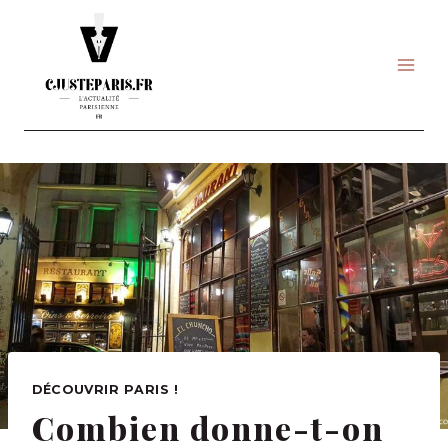
Skip
to
content
DÉCOUVRIR PARIS !
Combien donne-t-on