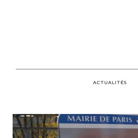
Skip
to
content
ACTUALITÉS