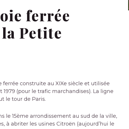
voie ferrée
la Petite
ferrée construite au XIXe siècle et utilisée
t 1979 (pour le trafic marchandises). La ligne
t le tour de Paris.
ns le 15ème arrondissement au sud de la ville,
s, à abriter les usines Citroën (aujourd’hui le