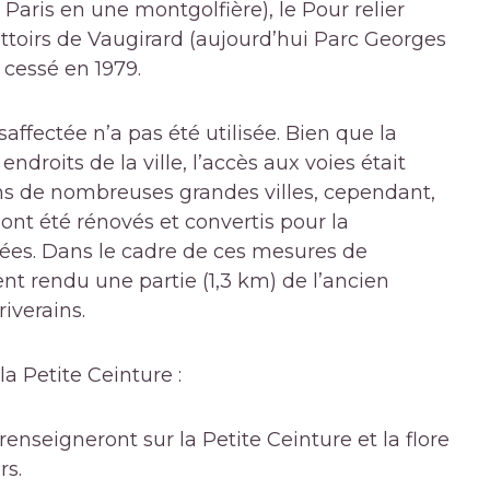
 Paris en une montgolfière), le Pour relier
attoirs de Vaugirard (aujourd’hui Parc Georges
 cessé en 1979.
affectée n’a pas été utilisée. Bien que la
ndroits de la ville, l’accès aux voies était
s de nombreuses grandes villes, cependant,
nt été rénovés et convertis pour la
es. Dans le cadre de ces mesures de
ent rendu une partie (1,3 km) de l’ancien
iverains.
a Petite Ceinture :
enseigneront sur la Petite Ceinture et la flore
rs.