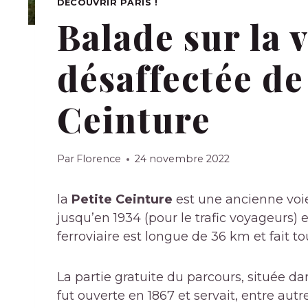
DÉCOUVRIR PARIS !
Balade sur la 
désaffectée de 
Ceinture
Par
Florence
24 novembre 2022
la
Petite Ceinture
est une ancienne voie 
jusqu’en 1934 (pour le trafic voyageurs) e
ferroviaire est longue de 36 km et fait tou
La partie gratuite du parcours, située da
fut ouverte en 1867 et servait, entre autre