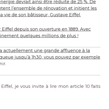
ergie devrait ainsi être réduite de 25 %. De
ent l’ensemble de rénovation et initient les
 la vie de son bâtisseur, Gustave Eiffel.
ur Eiffel depuis son ouverture en 1889. Avec
tainement quelques millions de plus !
y a actuellement une grande affluence à la
 la queue jusqu’à 1h30, vous pouvez par exemple
ir.
iffel, je vous invite à lire mon article 10 faits