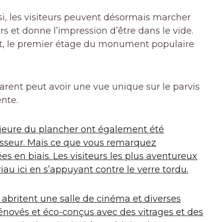
si, les visiteurs peuvent désormais marcher
irs et donne l’impression d’être dans le vide.
ut, le premier étage du monument populaire
arent peut avoir une vue unique sur le parvis
ente.
érieure du plancher ont également été
isseur. Mais ce que vous remarquez
es en biais. Les visiteurs les plus aventureux
u ici en s’appuyant contre le verre tordu.
i abritent une salle de cinéma et diverses
énovés et éco-conçus avec des vitrages et des