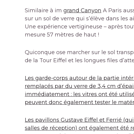
Similaire à im
grand Canyon
A Paris aus
sur un sol de verre qui s’élève dans les a
Une expérience vertigineuse – après to
mesure 57 mètres de haut !
Quiconque ose marcher sur le sol transp
de la Tour Eiffel et les longues files d’att
Les garde-corps autour de la partie int
remplacés par du verre de 3,4 cm d’épa
immédiatement : les vitres ont été utilisé
peuvent donc également tester le matéria
Les pavillons Gustave Eiffel et Ferrié (qu
salles de réception) ont également été r