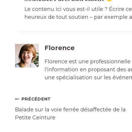
Le contenu ici vous est-il utile ? Écrire
heureux de tout soutien – par exemple av
Florence
Florence est une professionnelle 
l'information en proposant des art
une spécialisation sur les événe
Navigation
PRÉCÉDENT
de
Balade sur la voie ferrée désaffectée de la
l’article
Petite Ceinture