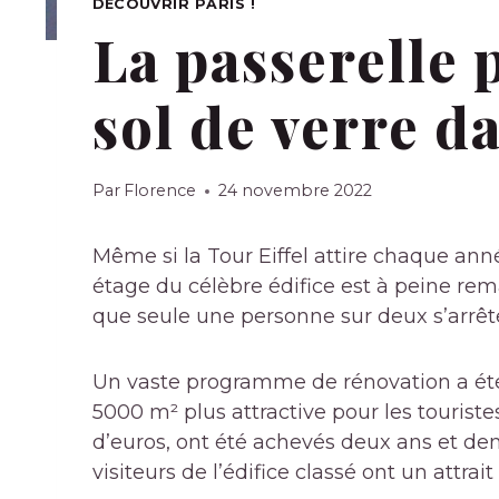
DÉCOUVRIR PARIS !
La passerelle 
sol de verre da
Par
Florence
24 novembre 2022
Même si la Tour Eiffel attire chaque anné
étage du célèbre édifice est à peine rem
que seule une personne sur deux s’arrêt
Un vaste programme de rénovation a été
5000 m² plus attractive pour les touriste
d’euros, ont été achevés deux ans et demi
visiteurs de l’édifice classé ont un attrait