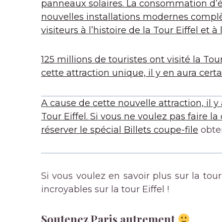
panneaux solaires. La consommation d’én
nouvelles installations modernes complèt
visiteurs à l’histoire de la Tour Eiffel et à
125 millions de touristes ont visité la To
cette attraction unique, il y en aura cer
A cause de cette nouvelle attraction, il 
Tour Eiffel. Si vous ne voulez pas faire
réserver le spécial
Billets coupe-file
obten
Si vous voulez en savoir plus sur la tour E
incroyables sur la tour Eiffel !
Soutenez Paris autrement