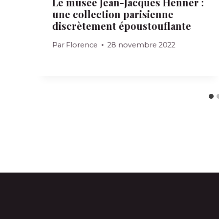
Le musée Jean-Jacques Henner :
une collection parisienne
discrètement époustouflante
Par
Florence
28 novembre 2022