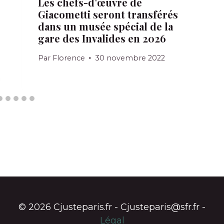
Les chefs-d’œuvre de
Giacometti seront transférés
dans un musée spécial de la
gare des Invalides en 2026
Par
Florence
30 novembre 2022
© 2026 Cjusteparis.fr - Cjusteparis@sfr.fr -
Légal