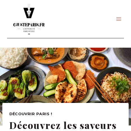
Skip
to
content
DÉCOUVRIR PARIS !
Découvrez les saveurs