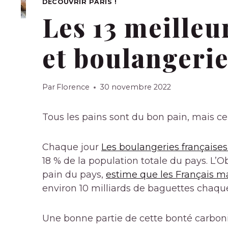
DÉCOUVRIR PARIS !
Les 13 meilleu
et boulangerie
Par
Florence
30 novembre 2022
Tous les pains sont du bon pain, mais ce
Chaque jour
Les boulangeries françaises 
18 % de la population totale du pays. L’Ob
pain du pays,
estime que les Français 
environ 10 milliards de baguettes chaqu
Une bonne partie de cette bonté carboni