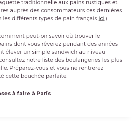
aguette traditionnelle aux pains rustiques et
ires auprès des consommateurs ces dernières
s les différents types de pain français
ici
.)
 comment peut-on savoir où trouver le
 pains dont vous rêverez pendant des années
ent élever un simple sandwich au niveau
consultez notre liste des boulangeries les plus
ille. Préparez-vous et vous ne rentrerez
té cette bouchée parfaite.
ses à faire à Paris