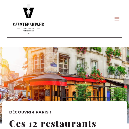
Skip
to
content
DÉCOUVRIR PARIS !
Ces 12 restaurants