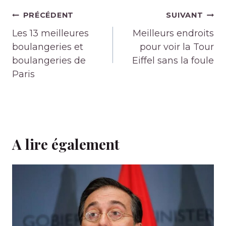
Navigation
PRÉCÉDENT
SUIVANT
de
Les 13 meilleures
Meilleurs endroits
l’article
boulangeries et
pour voir la Tour
boulangeries de
Eiffel sans la foule
Paris
A lire également