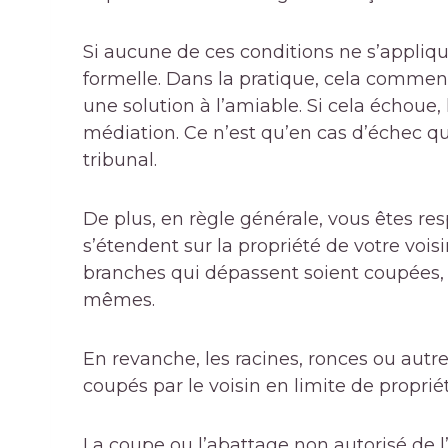
Si aucune de ces conditions ne s’applique
formelle. Dans la pratique, cela comme
une solution à l’amiable. Si cela échoue, l
médiation. Ce n’est qu’en cas d’échec qu
tribunal.
De plus, en règle générale, vous êtes re
s’étendent sur la propriété de votre vois
branches qui dépassent soient coupées, i
mêmes.
En revanche, les racines, ronces ou autre
coupés par le voisin en limite de propriét
La coupe ou l’abattage non autorisé de l