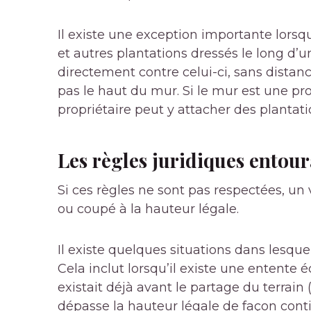
Il existe une exception importante lorsqu
et autres plantations dressés le long d’u
directement contre celui-ci, sans distan
pas le haut du mur. Si le mur est une pro
propriétaire peut y attacher des plantati
Les règles juridiques entour
Si ces règles ne sont pas respectées, un
ou coupé à la hauteur légale.
Il existe quelques situations dans lesque
Cela inclut lorsqu’il existe une entente éc
existait déjà avant le partage du terrain 
dépasse la hauteur légale de façon cont