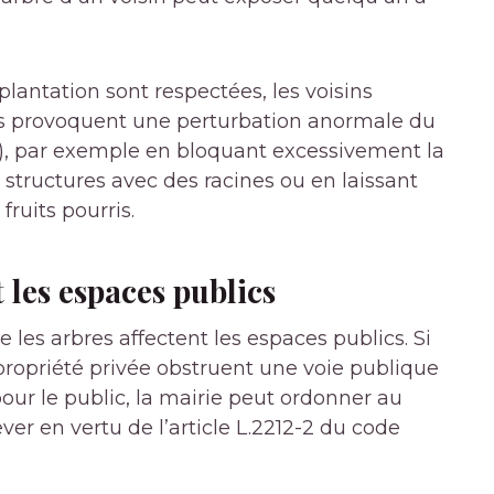
lantation sont respectées, les voisins
res provoquent une perturbation anormale du
), par exemple en bloquant excessivement la
structures avec des racines ou en laissant
ruits pourris.
t les espaces publics
 les arbres affectent les espaces publics. Si
opriété privée obstruent une voie publique
our le public, la mairie peut ordonner au
ver en vertu de l’article L.2212-2 du code