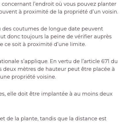
ce concernant l’endroit où vous pouvez planter
rouvent à proximité de la propriété d’un voisin.
 ou des coutumes de longue date peuvent
t donc toujours la peine de vérifier auprès
 ce soit à proximité d’une limite.
nationale s’applique. En vertu de l’article 671 du
as deux mètres de hauteur peut être placée à
ne propriété voisine.
es, elle doit être implantée à au moins deux
 de la plante, tandis que la distance est