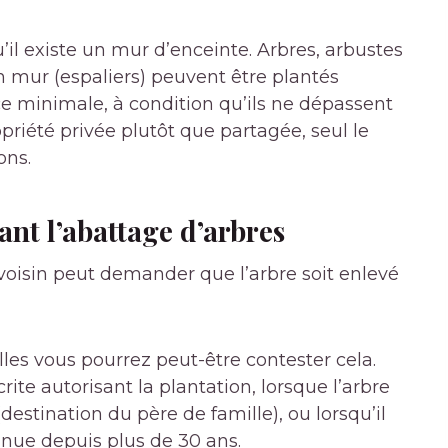
’il existe un mur d’enceinte. Arbres, arbustes
n mur (
espaliers
) peuvent être plantés
ce minimale, à condition qu’ils ne dépassent
priété privée plutôt que partagée, seul le
ons.
ant l’abattage d’arbres
 voisin peut demander que l’arbre soit enlevé
lles vous pourrez peut-être contester cela.
rite autorisant la plantation, lorsque l’arbre
(destination du père de famille), ou lorsqu’il
inue depuis plus de 30 ans.