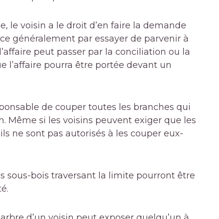
, le voisin a le droit d’en faire la demande
nce généralement par essayer de parvenir à
’affaire peut passer par la conciliation ou la
e l’affaire pourra être portée devant un
sponsable de couper toutes les branches qui
in. Même si les voisins peuvent exiger que les
ls ne sont pas autorisés à les couper eux-
s sous-bois traversant la limite pourront être
é.
’arbre d’un voisin peut exposer quelqu’un à