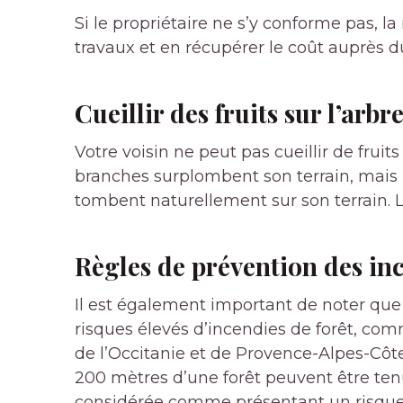
Si le propriétaire ne s’y conforme pas, la
travaux et en récupérer le coût auprès du
Cueillir des fruits sur l’arbr
Votre voisin ne peut pas cueillir de fruit
branches surplombent son terrain, mais il
tombent naturellement sur son terrain. L
Règles de prévention des inc
Il est également important de noter que
risques élevés d’incendies de forêt, comm
de l’Occitanie et de Provence-Alpes-Côte
200 mètres d’une forêt peuvent être ten
considérée comme présentant un risque 