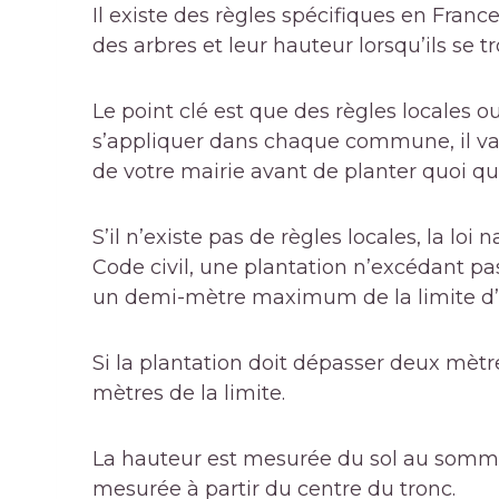
Il existe des règles spécifiques en Fran
des arbres et leur hauteur lorsqu’ils se t
Le point clé est que des règles locales
s’appliquer dans chaque commune, il vau
de votre mairie avant de planter quoi que
S’il n’existe pas de règles locales, la loi 
Code civil, une plantation n’excédant p
un demi-mètre maximum de la limite d’u
Si la plantation doit dépasser deux mètr
mètres de la limite.
La hauteur est mesurée du sol au sommet
mesurée à partir du centre du tronc.