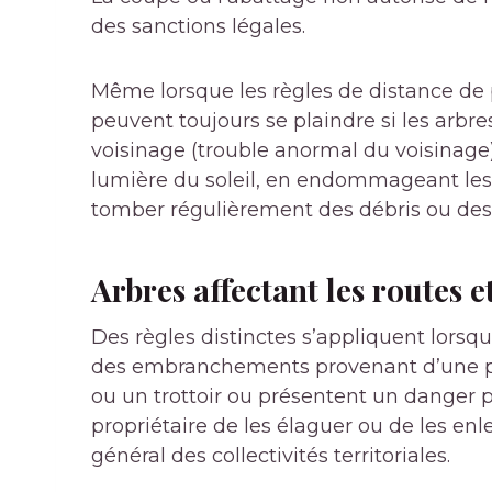
des sanctions légales.
Même lorsque les règles de distance de p
peuvent toujours se plaindre si les arb
voisinage (
trouble anormal du voisinage
lumière du soleil, en endommageant les 
tomber régulièrement des débris ou des f
Arbres affectant les routes e
Des règles distinctes s’appliquent lorsque
des embranchements provenant d’une pr
ou un trottoir ou présentent un danger p
propriétaire de les élaguer ou de les enle
général des collectivités territoriales.