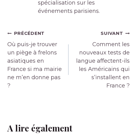
spécialisation sur les
événements parisiens.
Navigation
PRÉCÉDENT
SUIVANT
de
Où puis-je trouver
Comment les
l’article
un piège à frelons
nouveaux tests de
asiatiques en
langue affectent-ils
France si ma mairie
les Américains qui
ne m’en donne pas
s’installent en
?
France ?
A lire également