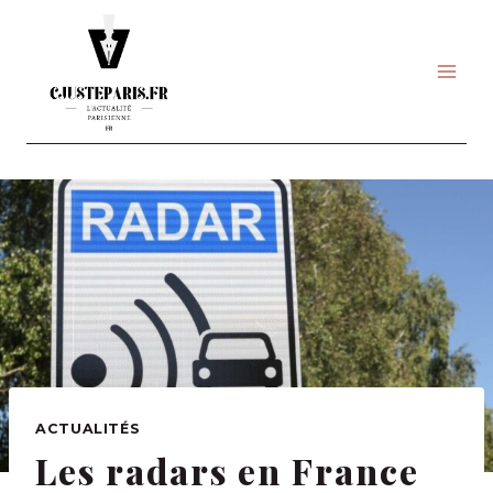
Skip
to
content
ACTUALITÉS
Les radars en France