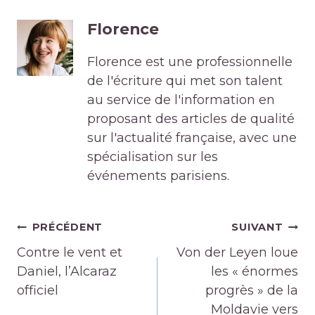
Florence
Florence est une professionnelle
de l'écriture qui met son talent
au service de l'information en
proposant des articles de qualité
sur l'actualité française, avec une
spécialisation sur les
événements parisiens.
Navigation
PRÉCÉDENT
SUIVANT
de
Contre le vent et
Von der Leyen loue
l’article
Daniel, l’Alcaraz
les « énormes
officiel
progrès » de la
Moldavie vers