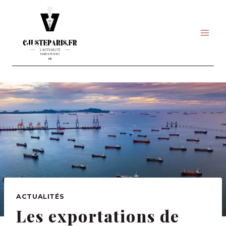
Skip
to
content
ACTUALITÉS
Les exportations de