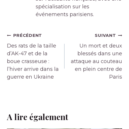
spécialisation sur les
événements parisiens.
Navigation
PRÉCÉDENT
SUIVANT
de
Des rats de la taille
Un mort et deux
l’article
d’AK-47 et de la
blessés dans une
boue crasseuse :
attaque au couteau
l’hiver arrive dans la
en plein centre de
guerre en Ukraine
Paris
A lire également