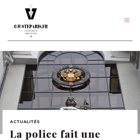
Skip
to
content
ACTUALITÉS
La police fait une