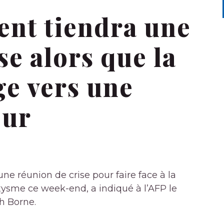
nt tiendra une
se alors que la
ge vers une
eur
ne réunion de crise pour faire face à la
xysme ce week-end, a indiqué à l’AFP le
h Borne.