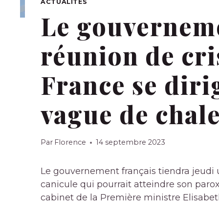
ACTUALITÉS
Le gouverneme
réunion de cri
France se diri
vague de chal
Par
Florence
14 septembre 2023
Le gouvernement français tiendra jeudi u
canicule qui pourrait atteindre son paro
cabinet de la Première ministre Elisabet