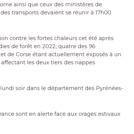
orne ainsi que ceux des ministères de
et des transports devaient se réunir à 17h00
ion contre les fortes chaleurs cet été après
dies de forêt en 2022, quatre des 96
et de Corse étant actuellement exposés à un
 affectant les deux tiers des nappes
 lundi soir dans le département des Pyrénées-
rance sont en alerte face aux orages estivaux