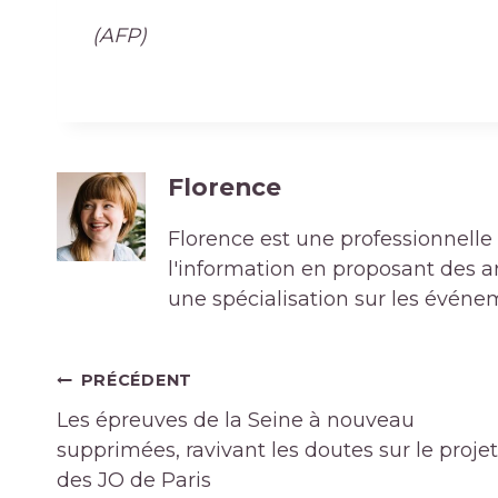
(AFP)
Florence
Florence est une professionnelle 
l'information en proposant des art
une spécialisation sur les événe
Navigation
PRÉCÉDENT
de
Les épreuves de la Seine à nouveau
l’article
supprimées, ravivant les doutes sur le projet
des JO de Paris