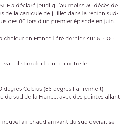
ue SPF a déclaré jeudi qu’au moins 30 décès de
s de la canicule de juillet dans la région sud-
us des 80 lors d’un premier épisode en juin.
a chaleur en France l’été dernier, sur 61 000
va-t-il stimuler la lutte contre le
0 degrés Celsius (86 degrés Fahrenheit)
 du sud de la France, avec des pointes allant
ouvel air chaud arrivant du sud devrait se