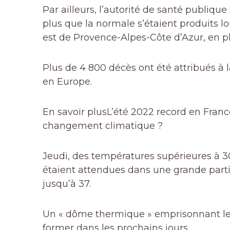
Par ailleurs, l’autorité de santé publiq
plus que la normale s’étaient produits lor
est de Provence-Alpes-Côte d’Azur, en pl
Plus de 4 800 décès ont été attribués à l
en Europe.
En savoir plus
L’été 2022 record en France 
changement climatique ?
Jeudi, des températures supérieures à 3
étaient attendues dans une grande partie
jusqu’à 37.
Un « dôme thermique » emprisonnant le n
former dans les prochains jours.