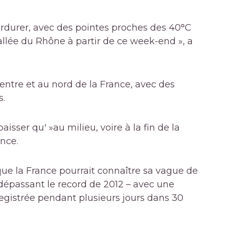
rdurer, avec des pointes proches des 40°C
vallée du Rhône à partir de ce week-end », a
ntre et au nord de la France, avec des
s.
ser qu' »au milieu, voire à la fin de la
nce.
e la France pourrait connaître sa vague de
 dépassant le record de 2012 – avec une
istrée pendant plusieurs jours dans 30