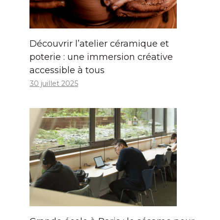
Découvrir l’atelier céramique et
poterie : une immersion créative
accessible à tous
30 juillet 2025