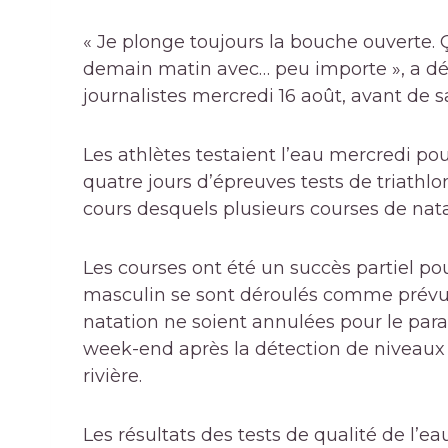
« Je plonge toujours la bouche ouverte. Ç
demain matin avec… peu importe », a déc
journalistes mercredi 16 août, avant de s
Les athlètes testaient l’eau mercredi pou
quatre jours d’épreuves tests de triathl
cours desquels plusieurs courses de natat
Les courses ont été un succès partiel pou
masculin se sont déroulés comme prévu 
natation ne soient annulées pour le para-
week-end après la détection de niveaux é
rivière.
Les résultats des tests de qualité de l’e