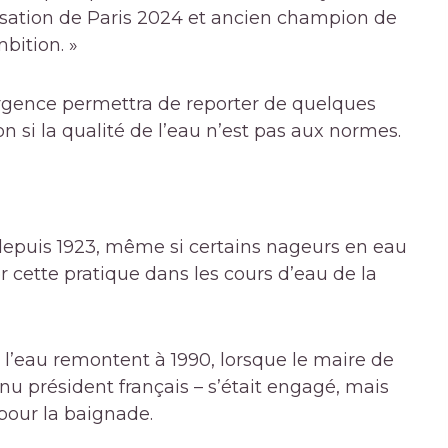
isation de Paris 2024 et ancien champion de
bition. »
’urgence permettra de reporter de quelques
n si la qualité de l’eau n’est pas aux normes.
 depuis 1923, même si certains nageurs en eau
r cette pratique dans les cours d’eau de la
 l’eau remontent à 1990, lorsque le maire de
nu président français – s’était engagé, mais
 pour la baignade.