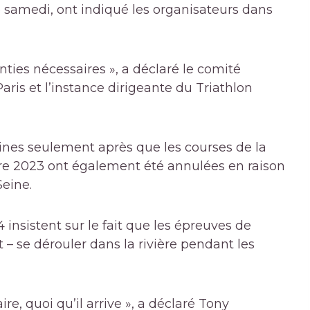
 samedi, ont indiqué les organisateurs dans
anties nécessaires », a déclaré le comité
ris et l’instance dirigeante du Triathlon
nes seulement après que les courses de la
e 2023 ont également été annulées en raison
Seine.
 insistent sur le fait que les épreuves de
t – se dérouler dans la rivière pendant les
re, quoi qu’il arrive », a déclaré Tony