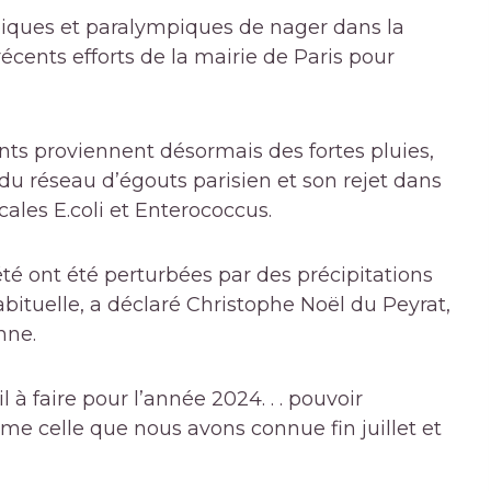
piques et paralympiques de nager dans la
écents efforts de la mairie de Paris pour
ants proviennent désormais des fortes pluies,
u réseau d’égouts parisien et son rejet dans
écales E.coli et Enterococcus.
té ont été perturbées par des précipitations
abituelle, a déclaré Christophe Noël du Peyrat,
nne.
 à faire pour l’année 2024. . . pouvoir
e celle que nous avons connue fin juillet et