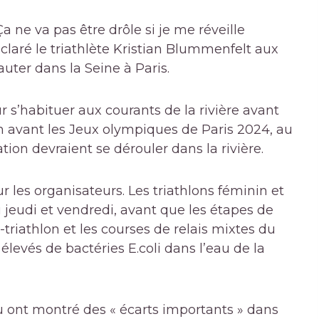
a ne va pas être drôle si je me réveille
laré le triathlète Kristian Blummenfelt aux
auter dans la Seine à Paris.
r s’habituer aux courants de la rivière avant
on avant les Jeux olympiques de Paris 2024, au
ion devraient se dérouler dans la rivière.
r les organisateurs. Les triathlons féminin et
jeudi et vendredi, avant que les étapes de
triathlon et les courses de relais mixtes du
levés de bactéries E.coli dans l’eau de la
au ont montré des « écarts importants » dans