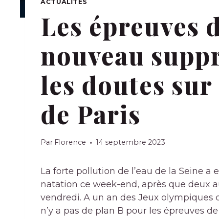
ACTUALITÉS
Les épreuves d
nouveau suppr
les doutes sur 
de Paris
Par
Florence
14 septembre 2023
La forte pollution de l’eau de la Seine a
natation ce week-end, après que deux au
vendredi. A un an des Jeux olympiques de
n’y a pas de plan B pour les épreuves de 