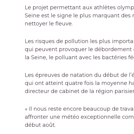
Le projet permettant aux athlètes olym
Seine est le signe le plus marquant des r
nettoyer le fleuve.
Les risques de pollution les plus import
qui peuvent provoquer le débordement d
la Seine, le polluant avec les bactéries f
Les épreuves de natation du début de l’é
qui ont atteint quatre fois la moyenne h
directeur de cabinet de la région parisie
« Il nous reste encore beaucoup de travail
affronter une météo exceptionnelle comm
début août.