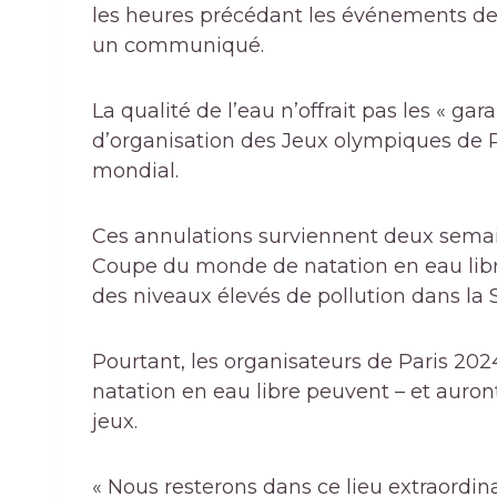
les heures précédant les événements de
un communiqué.
La qualité de l’eau n’offrait pas les « gar
d’organisation des Jeux olympiques de Pa
mondial.
Ces annulations surviennent deux semai
Coupe du monde de natation en eau libr
des niveaux élevés de pollution dans la 
Pourtant, les organisateurs de Paris 2024
natation en eau libre peuvent – ​​et auron
jeux.
« Nous resterons dans ce lieu extraordinai