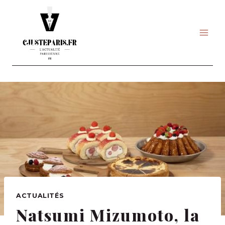
Skip
to
content
ACTUALITÉS
Natsumi Mizumoto, la