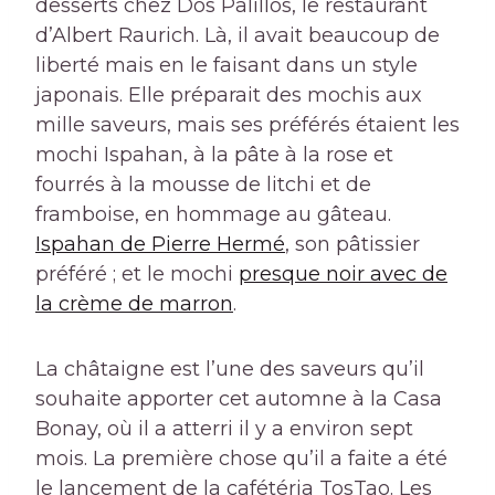
desserts chez Dos Palillos, le restaurant
d’Albert Raurich. Là, il avait beaucoup de
liberté mais en le faisant dans un style
japonais. Elle préparait des mochis aux
mille saveurs, mais ses préférés étaient les
mochi Ispahan, à la pâte à la rose et
fourrés à la mousse de litchi et de
framboise, en hommage au gâteau.
Ispahan de Pierre Hermé
, son pâtissier
préféré ; et le mochi
presque noir avec de
la crème de marron
.
La châtaigne est l’une des saveurs qu’il
souhaite apporter cet automne à la Casa
Bonay, où il a atterri il y a environ sept
mois. La première chose qu’il a faite a été
le lancement de la cafétéria TosTao. Les