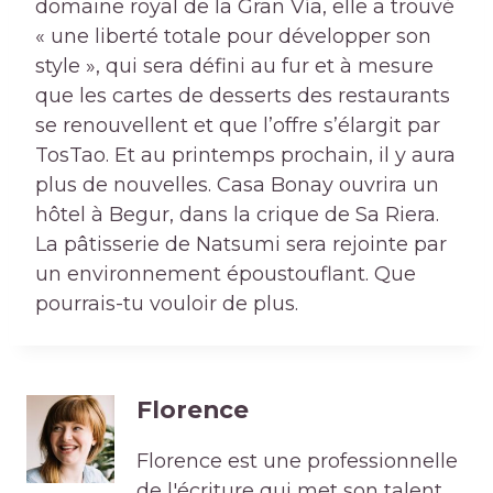
domaine royal de la Gran Vía, elle a trouvé
« une liberté totale pour développer son
style », qui sera défini au fur et à mesure
que les cartes de desserts des restaurants
se renouvellent et que l’offre s’élargit par
TosTao. Et au printemps prochain, il y aura
plus de nouvelles. Casa Bonay ouvrira un
hôtel à Begur, dans la crique de Sa Riera.
La pâtisserie de Natsumi sera rejointe par
un environnement époustouflant. Que
pourrais-tu vouloir de plus.
Florence
Florence est une professionnelle
de l'écriture qui met son talent