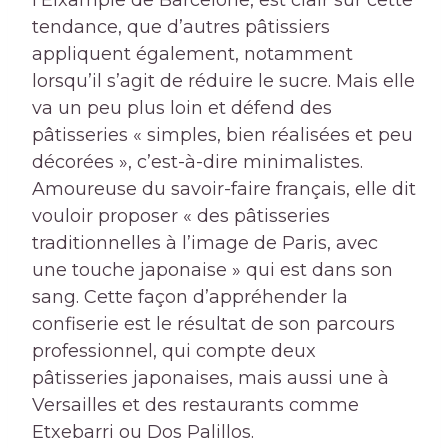
l’Eixample de Barcelone, est clair sur cette
tendance, que d’autres pâtissiers
appliquent également, notamment
lorsqu’il s’agit de réduire le sucre. Mais elle
va un peu plus loin et défend des
pâtisseries « simples, bien réalisées et peu
décorées », c’est-à-dire minimalistes.
Amoureuse du savoir-faire français, elle dit
vouloir proposer « des pâtisseries
traditionnelles à l’image de Paris, avec
une touche japonaise » qui est dans son
sang. Cette façon d’appréhender la
confiserie est le résultat de son parcours
professionnel, qui compte deux
pâtisseries japonaises, mais aussi une à
Versailles et des restaurants comme
Etxebarri ou Dos Palillos.