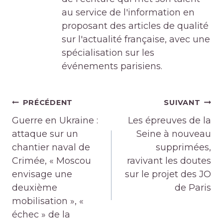
au service de l'information en
proposant des articles de qualité
sur l'actualité française, avec une
spécialisation sur les
événements parisiens.
Navigation
PRÉCÉDENT
SUIVANT
de
Guerre en Ukraine :
Les épreuves de la
l’article
attaque sur un
Seine à nouveau
chantier naval de
supprimées,
Crimée, « Moscou
ravivant les doutes
envisage une
sur le projet des JO
deuxième
de Paris
mobilisation », «
échec » de la