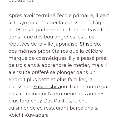
pâtisseries.
Après avoir terminé l’école primaire, il part
à Tokyo pour étudier la pâtisserie à l’âge
de 18 ans. Il part immédiatement travailler
dans l’une des boulangeries les plus
réputées de la ville japonaise,
Shiseido
,
des mêmes propriétaires que la célèbre
marque de cosmétiques. Il y a passé près
de trois ans à apprendre le métier, mais il
a ensuite préféré se plonger dans un
endroit plus petit et plus familier, la
pâtisserie.
Yukinoshita
où il a rencontré par
hasard celui qui l’a emmené des années
plus tard chez Dos Palillos, le chef
cuisinier de ce restaurant barcelonais,
Koichi Kuwabara.