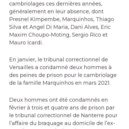
cambriolages ces dernières années,
généralement en leur absence, dont
Presnel Kimpembe, Marquinhos, Thiago
Silva et Angel Di Maria, Dani Alves, Eric
Maxim Choupo-Moting, Sergio Rico et
Mauro Icardi.
En janvier, le tribunal correctionnel de
Versailles a condamné deux hommes à
des peines de prison pour le cambriolage
de la famille Marquinhos en mars 2021.
Deux hommes ont été condamnés en
février à trois et quatre ans de prison par
le tribunal correctionnel de Nanterre pour
l’affaire du braquage au domicile de l’ex-