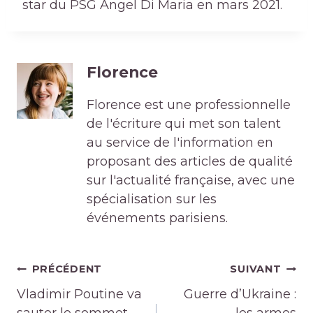
star du PSG Angel Di Maria en mars 2021.
Florence
Florence est une professionnelle
de l'écriture qui met son talent
au service de l'information en
proposant des articles de qualité
sur l'actualité française, avec une
spécialisation sur les
événements parisiens.
Navigation
PRÉCÉDENT
SUIVANT
de
Vladimir Poutine va
Guerre d’Ukraine :