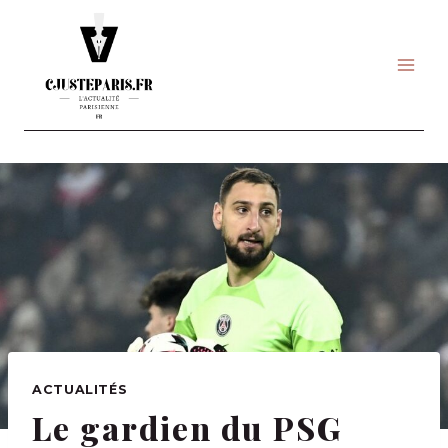
Skip
to
content
ACTUALITÉS
Le gardien du PSG