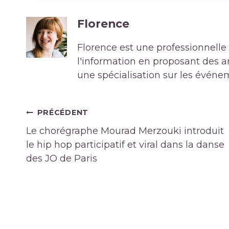
Florence
Florence est une professionnelle 
l'information en proposant des art
une spécialisation sur les événe
Navigation
PRÉCÉDENT
de
Le chorégraphe Mourad Merzouki introduit
l’article
le hip hop participatif et viral dans la danse
des JO de Paris