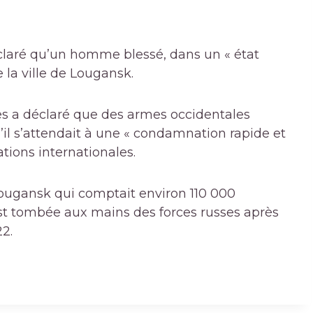
éclaré qu’un homme blessé, dans un « état
e la ville de Lougansk.
res a déclaré que des armes occidentales
u’il s’attendait à une « condamnation rapide et
ations internationales.
Lougansk qui comptait environ 110 000
est tombée aux mains des forces russes après
22.