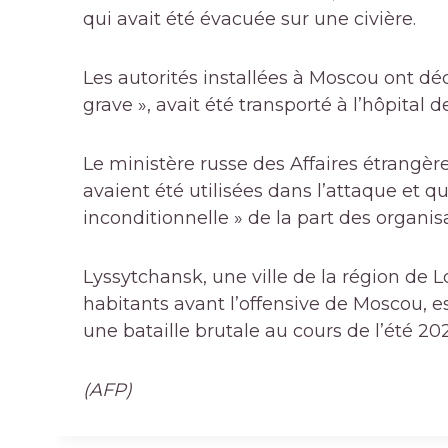
qui avait été évacuée sur une civière.
Les autorités installées à Moscou ont d
grave », avait été transporté à l’hôpital d
Le ministère russe des Affaires étrangè
avaient été utilisées dans l’attaque et q
inconditionnelle » de la part des organis
Lyssytchansk, une ville de la région de 
habitants avant l’offensive de Moscou, 
une bataille brutale au cours de l’été 20
(AFP)