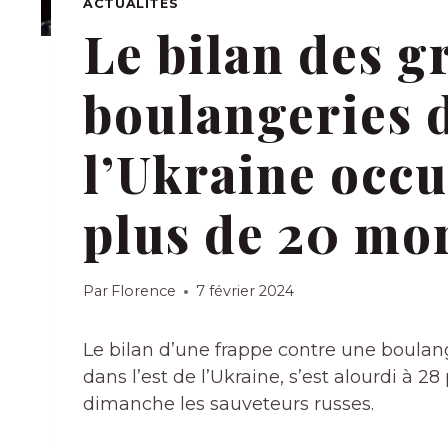
ACTUALITÉS
Le bilan des g
boulangeries d
l’Ukraine occu
plus de 20 mo
Par
Florence
7 février 2024
Le bilan d’une frappe contre une boulang
dans l’est de l’Ukraine, s’est alourdi à 
dimanche les sauveteurs russes.