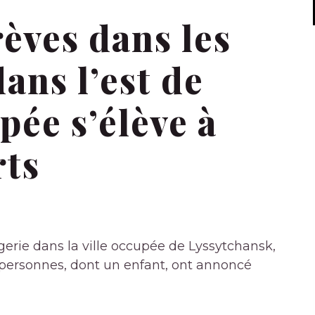
rèves dans les
ans l’est de
pée s’élève à
rts
erie dans la ville occupée de Lyssytchansk,
28 personnes, dont un enfant, ont annoncé