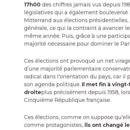
17h00
des chiffres jamais vus depuis 198
législatives qui a également bouleversé l
Mitterrand aux élections présidentielles,
générale, ce qui la contraint à avancer le
même année. Puis, grâce à une participa
majorité nécessaire pour dominer le Pa
Ces élections ont provoqué un net virage
d’une majorité parlementaire conservat
radical dans l'orientation du pays, car i
son agenda politique.
Il met fin à vingt
droite
plus précisément depuis 1958, lors
Cinquième République française.
Ces élections, comme on suppose qu'elle
comme protagonistes,
ils ont changé le