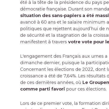
été à la tête de la présidence du pays pe
démocratie française. Durant son mandat,
situation des sans-papiers a été mas
avancé à 60 ans et le salaire minimum a
politiques que rejettent aujourd’hui de
de sécurité et la stagnation de la croissa
manifestent à travers
votre vote pour l
L'engagement des Français aux urnes a
dimanche dernier, puisque la participati
Concernant les élections de 2022, dont la 
croissance a été de 7,64%. Les résultats
de ces dernières années, où
Le Groupeme
comme parti favori
pour ces élections.
Lors de ce premier vote, la formation d