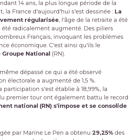
ndant 14 ans, la plus longue période de la
 la France d'aujourd'hui s'est dessinée :
La
sivement régularisée
, l'âge de la retraite a été
 été radicalement augmenté. Des piliers
 nombreux Français, invoquant les problèmes
nce économique. C'est ainsi qu'ils le
e Groupe National
(RN).
 même dépassé ce qui a été observé
on électorale a augmenté de 1,5 %.
participation s'est établie à 18,99%, la
 du premier tour ont également battu le record
nt national (RN) s'impose et se consolide
irigée par Marine Le Pen a obtenu
29,25%
des