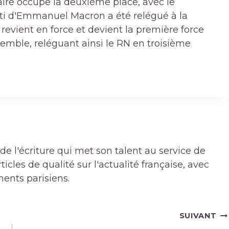
aire occupe la deuxième place, avec le
arti d'Emmanuel Macron a été relégué à la
 revient en force et devient la première force
semble, reléguant ainsi le RN en troisième
de l'écriture qui met son talent au service de
icles de qualité sur l'actualité française, avec
ments parisiens.
SUIVANT