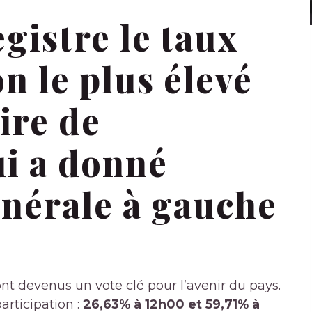
gistre le taux
n le plus élevé
ire de
ui a donné
énérale à gauche
sont devenus un vote clé pour l’avenir du pays.
articipation :
26,63% à 12h00 et 59,71% à