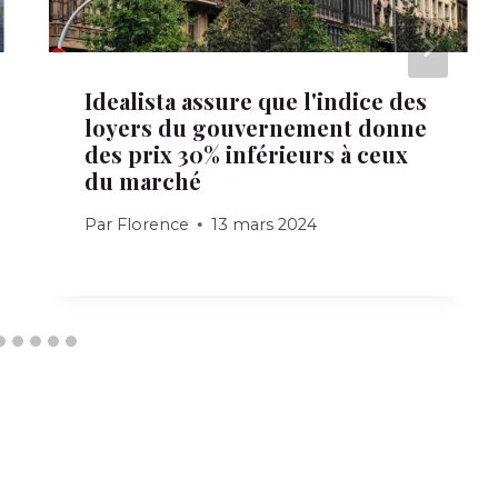
Idealista assure que l'indice des
loyers du gouvernement donne
des prix 30% inférieurs à ceux
du marché
Par
Florence
13 mars 2024