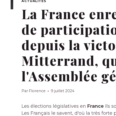
ACTUALITÉS
La France enre
de participatio
depuis la victo
Mitterrand, q
l'Assemblée g
Par
Florence
9 juillet 2024
Les élections législatives en
France
Ils 
Les Français le savent, d'où la très forte p