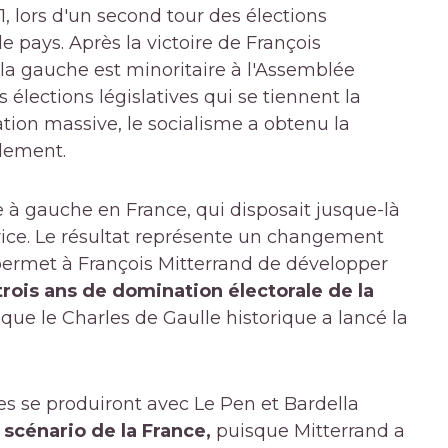
1, lors d'un second tour des élections
e pays. Après la victoire de François
 la gauche est minoritaire à l'Assemblée
s élections législatives qui se tiennent la
tion massive, le socialisme a obtenu la
rlement.
 à gauche en France, qui disposait jusque-là
rice. Le résultat représente un changement
l permet à François Mitterrand de développer
-trois ans de domination électorale de la
que le Charles de Gaulle historique a lancé la
s se produiront avec Le Pen et Bardella
 scénario de la France,
puisque Mitterrand a