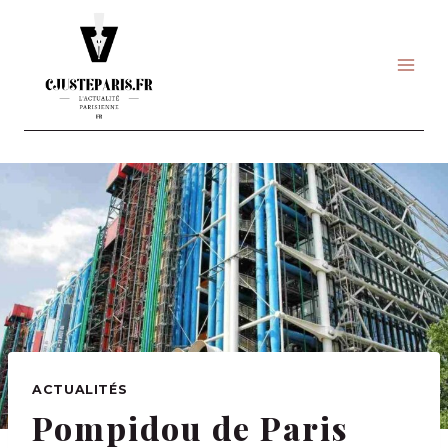
Skip
to
content
ACTUALITÉS
Pompidou de Paris