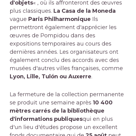
d'objets
« , où ils affronteront des œuvres
plus classiques.
La Casa de la Moneda
vague
Paris Philharmonique
Ils
permettront également d'apprécier les
œuvres de Pompidou dans des
expositions temporaires au cours des
dernières années. Les organisateurs ont
également conclu des accords avec des
musées d'autres villes françaises, comme
Lyon, Lille, Tulón ou Auxerre
.
La fermeture de la collection permanente
se produit une semaine après
10 400
mètres carrés de la bibliothèque
d'informations publiques
qui en plus
d'un lieu d'études propose un excellent
fonds documentaire qui de
25 août
peut