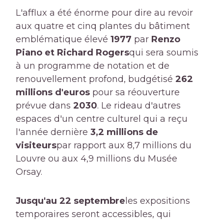
L'afflux a été énorme pour dire au revoir
aux quatre et cinq plantes du bâtiment
emblématique élevé
1977
par
Renzo
Piano et Richard Rogers
qui sera soumis
à un programme de notation et de
renouvellement profond, budgétisé
262
millions d'euros
pour sa réouverture
prévue dans
2030
. Le rideau d'autres
espaces d'un centre culturel qui a reçu
l'année dernière
3,2 millions de
visiteurs
par rapport aux 8,7 millions du
Louvre ou aux 4,9 millions du Musée
Orsay.
Jusqu'au 22 septembre
les expositions
temporaires seront accessibles, qui