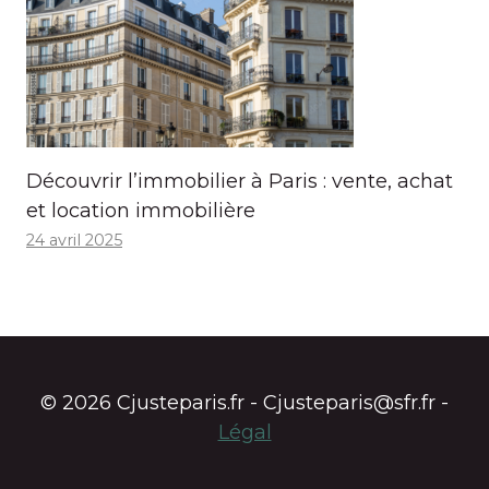
Découvrir l’immobilier à Paris : vente, achat
et location immobilière
24 avril 2025
© 2026 Cjusteparis.fr - Cjusteparis@sfr.fr -
Légal