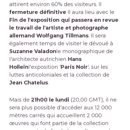
attirent environ 60% des visiteurs. Il
fermeture définitive
Il aura lieu avec le
Fin de l'exposition qui passera en revue
le travail de l'artiste et photographe
allemand Wolfgang Tillmans
. Il sera
également temps de visiter le dévoué à
Suzanne Valadon
le monographique de
l'architecte autrichien
Hans
Hollein
l'exposition '
Paris Noir
', sur les
luttes anticoloniales et la collection de
Jean Chatelus
.
Mais de
21h00 le lundi
(20,00 GMT), il ne
sera plus possible d'accéder aux 12 000
mètres carrés qui accueillent 2 000
œuvres qui font partie de la collection