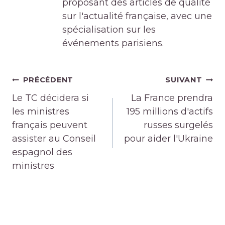
proposant des articles de qualité
sur l'actualité française, avec une
spécialisation sur les
événements parisiens.
Navigation
PRÉCÉDENT
SUIVANT
de
Le TC décidera si
La France prendra
l’article
les ministres
195 millions d'actifs
français peuvent
russes surgelés
assister au Conseil
pour aider l'Ukraine
espagnol des
ministres