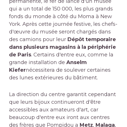
permanente, le fer de lance d'un musée
qui a un total de 150 000, les plus grands
fonds du monde à côté du Moma à New
York. Après cette journée festive, les chefs-
d'œuvre du musée seront chargés dans
des camions pour leur
Dépôt temporaire
dans plusieurs magasins à la périphérie
de Paris
. Certains d'entre eux, comme la
grande installation de
Anselm
Kiefer
nécessitera de soulever certaines
des lunes extérieures du bâtiment.
La direction du centre garantit cependant
que leurs bijoux continueront d'être
accessibles aux amateurs d'art, car
beaucoup d'entre eux iront aux centres
des frères que Pompidou a
Metz
,
Malaga
,