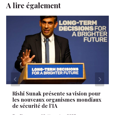
A lire également
Rishi Sunak présente sa vision pour
les nouveaux organismes mondiaux
de sécurité de l’IA