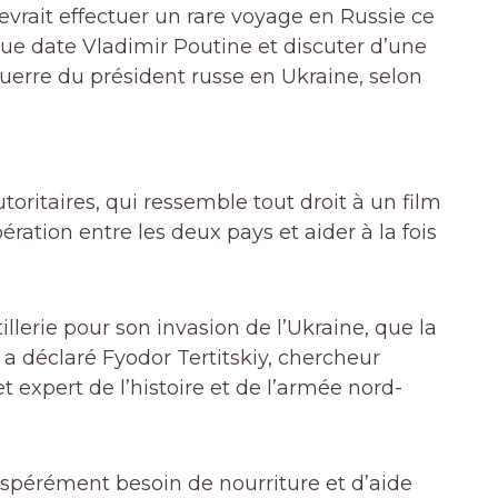
vrait effectuer un rare voyage en Russie ce
gue date Vladimir Poutine et discuter d’une
guerre du président russe en Ukraine, selon
toritaires, qui ressemble tout droit à un film
ration entre les deux pays et aider à la fois
illerie pour son invasion de l’Ukraine, que la
 a déclaré Fyodor Tertitskiy, chercheur
t expert de l’histoire et de l’armée nord-
espérément besoin de nourriture et d’aide