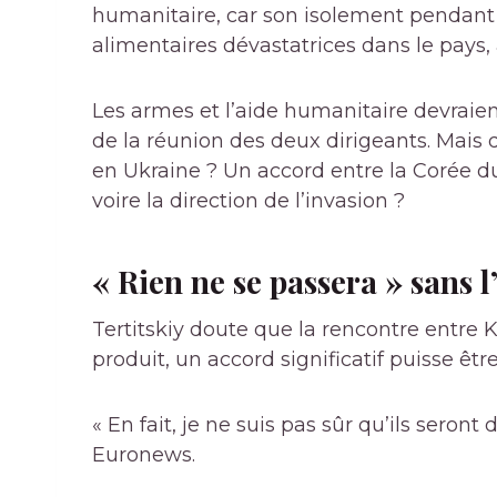
humanitaire, car son isolement pendant
alimentaires dévastatrices dans le pays, a
Les armes et l’aide humanitaire devraien
de la réunion des deux dirigeants. Mais q
en Ukraine ? Un accord entre la Corée du 
voire la direction de l’invasion ?
« Rien ne se passera » sans 
Tertitskiy doute que la rencontre entre Ki
produit, un accord significatif puisse êtr
« En fait, je ne suis pas sûr qu’ils seront 
Euronews.