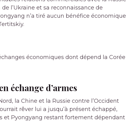
n de l’Ukraine et sa reconnaissance de
yongyang n’a tiré aucun bénéfice économique
ertitskiy.
es échanges économiques dont dépend la Corée
e en échange d’armes
 Nord, la Chine et la Russie contre l’Occident
urrait rêver lui a jusqu’à présent échappé,
its et Pyongyang restant fortement dépendant