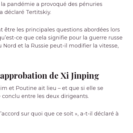
 la pandémie a provoqué des pénuries
 déclaré Tertitskiy.
t être les principales questions abordées lors
u’est-ce que cela signifie pour la guerre russe
Nord et la Russie peut-il modifier la vitesse,
l’approbation de Xi Jinping
m et Poutine ait lieu – et que si elle se
e conclu entre les deux dirigeants.
d’accord sur quoi que ce soit », a-t-il déclaré à