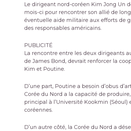
Le dirigeant nord-coréen Kim Jong Un de
mois-ci pour rencontrer son allié de lon
éventuelle aide militaire aux efforts de 
des responsables américains.
PUBLICITÉ
La rencontre entre les deux dirigeants au
de James Bond, devrait renforcer la coopé
Kim et Poutine.
D’une part, Poutine a besoin d’obus d’art
Corée du Nord a la capacité de produire,
principal à l’Université Kookmin (Séoul) e
coréennes.
D’un autre côté, la Corée du Nord a dés