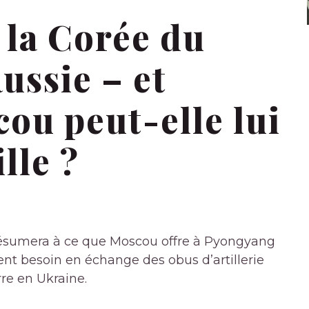
 la Corée du
ussie – et
u peut-elle lui
lle ?
 résumera à ce que Moscou offre à Pyongyang
nt besoin en échange des obus d’artillerie
re en Ukraine.