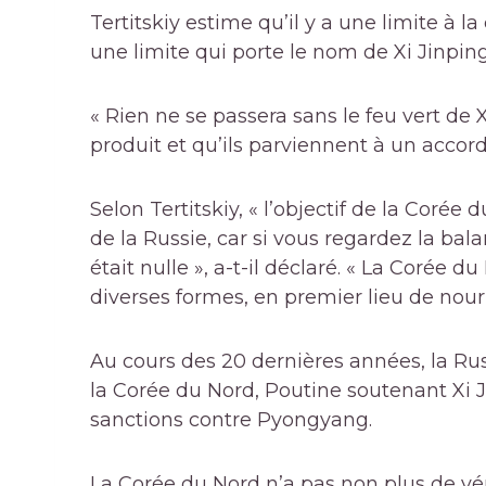
Tertitskiy estime qu’il y a une limite à
une limite qui porte le nom de Xi Jinping
« Rien ne se passera sans le feu vert de Xi
produit et qu’ils parviennent à un accord
Selon Tertitskiy, « l’objectif de la Coré
de la Russie, car si vous regardez la ba
était nulle », a-t-il déclaré. « La Corée
diverses formes, en premier lieu de nourr
Au cours des 20 dernières années, la Rus
la Corée du Nord, Poutine soutenant Xi 
sanctions contre Pyongyang.
La Corée du Nord n’a pas non plus de vé