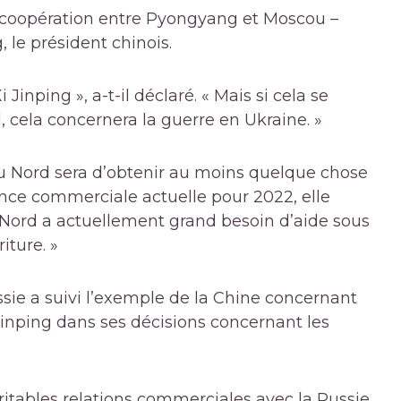
 la coopération entre Pyongyang et Moscou –
, le président chinois.
 Jinping », a-t-il déclaré. « Mais si cela se
, cela concernera la guerre en Ukraine. »
e du Nord sera d’obtenir au moins quelque chose
lance commerciale actuelle pour 2022, elle
 du Nord a actuellement grand besoin d’aide sous
iture. »
sie a suivi l’exemple de la Chine concernant
Jinping dans ses décisions concernant les
ritables relations commerciales avec la Russie