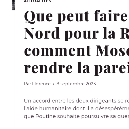
ACTUALITÉS
Que peut faire
Nord pour la R
comment Mosco
rendre la parei
Par
Florence
8 septembre 2023
Un accord entre les deux dirigeants se
l’aide humanitaire dont il a désespéréme
que Poutine souhaite poursuivre sa guer