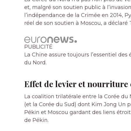
et, malgré son soutien public à l’invasio
l’indépendance de la Crimée en 2014, P
réel de son soutien à Moscou, a déclaré T
PUBLICITÉ
La Chine assure toujours l’essentiel d
du Nord.
Effet de levier et nourritur
La coalition trilatérale entre la Corée du
(et la Corée du Sud) dont Kim Jong Un po
Pékin et Moscou gardant des liens étro
de Pékin.